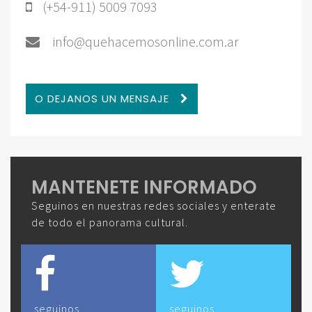
(+54-911) 5009 7093
info@quehacemosonline.com.ar
O DEJANOS UN MENSAJE
MANTENETE INFORMADO
Seguinos en nuestras redes sociales y enterate
de todo el panorama cultural.
seguinos
seguinos