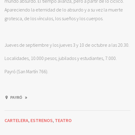
mundo absurdo. El tiempo avanza, pero a partir de lo cíclico.
Apareciendo la eternidad de lo absurdo y a su vez la muerte
grotesca, de los vínculos, los sueños y los cuerpos.
Jueves de septiembre y los jueves 3 y 10 de octubre a las 20.30.
Localidades, 10.000 pesos; jubilados y estudiantes, 7.000.
Payró (San Martín 766).
PAYRÓ
CARTELERA
ESTRENOS
TEATRO
,
,