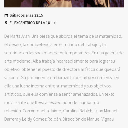
Sábados a las 22.15
EL EXCENTRICO DE LA 18º
De Marta Aran. Una pieza que aborda el tema de la maternidad,
el deseo, la competencia en el mundo del trabajo y la
sororidad en las sociedades contemporáneas. En una galería de
arte moderno, Alba trabaja incansablemente para lograr su
objetivo: obtener el puesto de directora artística que quedará
vacante. Su prominente embarazo la perturba y comienza en
ella una lucha interna entre su maternidad y sus objetivos
artísticos, que ella comienza a sentir amenazados. Un texto
movilizante que lleva al espectador del humor a la
reflexión. Con Antonella Jaime, Carolina Babich, Juan Manuel
Barrera y Leidy Gómez Roldán. Dirección de Manuel Vignau.