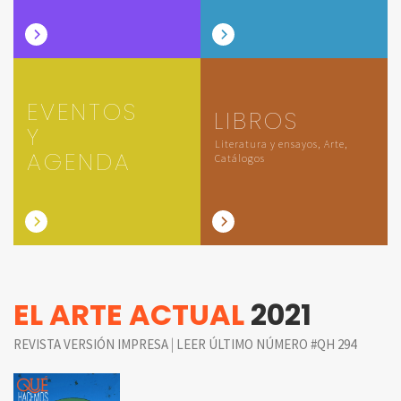
EVENTOS
LIBROS
Y
Literatura y ensayos, Arte,
AGENDA
Catálogos
EL ARTE ACTUAL
2021
|
REVISTA VERSIÓN IMPRESA
LEER ÚLTIMO NÚMERO #QH 294