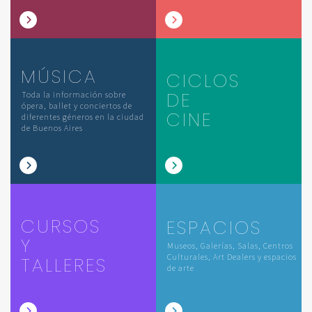
MÚSICA
CICLOS
DE
Toda la información sobre
ópera, ballet y conciertos de
CINE
diferentes géneros en la ciudad
de Buenos Aires
CURSOS
ESPACIOS
Y
Museos, Galerías, Salas, Centros
Culturales, Art Dealers y espacios
TALLERES
de arte