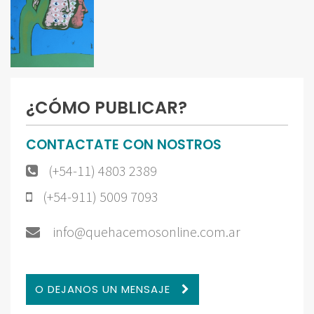
¿CÓMO PUBLICAR?
CONTACTATE CON NOSTROS
(+54-11) 4803 2389
(+54-911) 5009 7093
info@quehacemosonline.com.ar
O DEJANOS UN MENSAJE