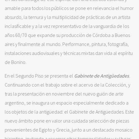
amable para todos los públicos se pone en relevancia el humor
absurdo, la ternura y la multiplicidad de prácticas de un artista
inclasificable y a la vez representativo de la vanguardia de los
años 60/70 que expande su producción de Córdoba a Buenos
aires y finalmente al mundo. Performance, pintura, fotografía,
instalaciones audiovisuales y técnicas mixtas dan vida al espíritu
de Bonino.
En el Segundo Piso se presenta el
Gabinete de Antigüedades
.
Continuando con el trabajo sobre el acervo de la Colección, y
tras la presentación en noviembre del nuevo guión de arte
argentino, se inaugura un espacio especialmente dedicado a
los objetos de la antigüedad: el Gabinete de Antigüedades. Este
nuevo ámbito pone en valor una cuidada selección de piezas
provenientes de Egipto y Grecia, junto a un destacado mosaico
bizantino, invitando a recorrer otras temporalidades y culturas