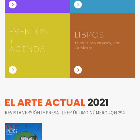
EVENTOS
LIBROS
Y
Literatura y ensayos, Arte,
AGENDA
Catálogos
EL ARTE ACTUAL
2021
|
REVISTA VERSIÓN IMPRESA
LEER ÚLTIMO NÚMERO #QH 294