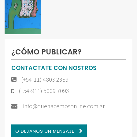
¿CÓMO PUBLICAR?
CONTACTATE CON NOSTROS
(+54-11) 4803 2389
(+54-911) 5009 7093
info@quehacemosonline.com.ar
O DEJANOS UN MENSAJE