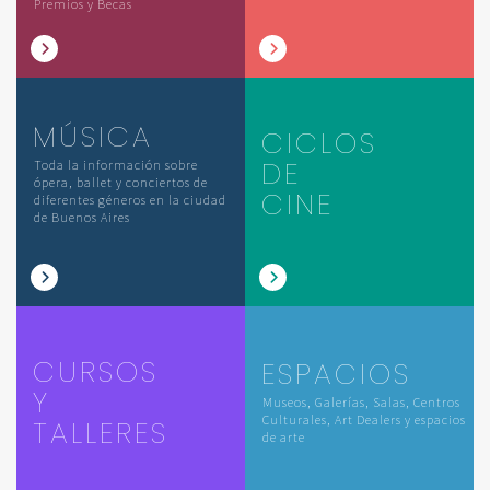
Premios y Becas
MÚSICA
CICLOS
DE
Toda la información sobre
ópera, ballet y conciertos de
CINE
diferentes géneros en la ciudad
de Buenos Aires
CURSOS
ESPACIOS
Y
Museos, Galerías, Salas, Centros
Culturales, Art Dealers y espacios
TALLERES
de arte