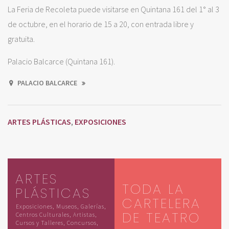
La Feria de Recoleta puede visitarse en Quintana 161 del 1° al 3
de octubre, en el horario de 15 a 20, con entrada libre y
gratuita.
Palacio Balcarce (Quintana 161).
PALACIO BALCARCE
ARTES PLÁSTICAS
EXPOSICIONES
,
ARTES
TODA LA
PLÁSTICAS
CARTELERA
Exposiciones, Museos, Galerías,
DE TEATRO
Centros Culturales, Artistas,
Cursos y Talleres, Concursos,