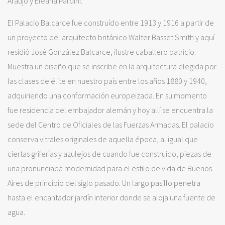
Araujo y Eleana Pardini.
El Palacio Balcarce fue construído entre 1913 y 1916 a partir de
un proyecto del arquitecto británico Walter Basset Smith y aquí
residió José González Balcarce, ilustre caballero patricio.
Muestra un diseño que se inscribe en la arquitectura elegida por
las clases de élite en nuestro país entre los años 1880 y 1940,
adquiriendo una conformación europeizada. En su momento
fue residencia del embajador alemán y hoy allí se encuentra la
sede del Centro de Oficiales de las Fuerzas Armadas. El palacio
conserva vitrales originales de aquella época, al igual que
ciertas griferías y azulejos de cuando fue construido, piezas de
una pronunciada modernidad para el estilo de vida de Buenos
Aires de principio del siglo pasado. Un largo pasillo penetra
hasta el encantador jardín interior donde se aloja una fuente de
agua.