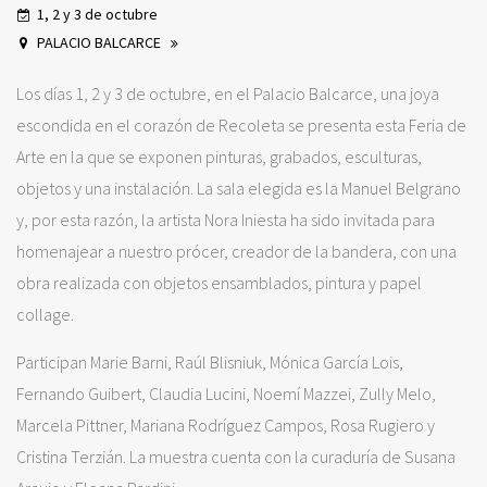
1, 2 y 3 de octubre
PALACIO BALCARCE
Los días 1, 2 y 3 de octubre, en el Palacio Balcarce, una joya
escondida en el corazón de Recoleta se presenta esta Feria de
Arte en la que se exponen pinturas, grabados, esculturas,
objetos y una instalación. La sala elegida es la Manuel Belgrano
y, por esta razón, la artista Nora Iniesta ha sido invitada para
homenajear a nuestro prócer, creador de la bandera, con una
obra realizada con objetos ensamblados, pintura y papel
collage.
Participan Marie Barni, Raúl Blisniuk, Mónica García Lois,
Fernando Guibert, Claudia Lucini, Noemí Mazzei, Zully Melo,
Marcela Pittner, Mariana Rodríguez Campos, Rosa Rugiero y
Cristina Terzián. La muestra cuenta con la curaduría de Susana