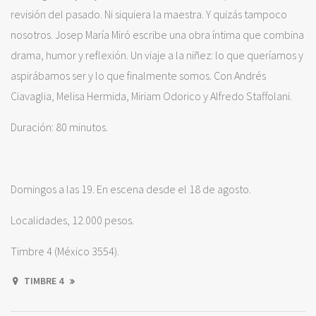
revisión del pasado. Ni siquiera la maestra. Y quizás tampoco
nosotros. Josep María Miró escribe una obra íntima que combina
drama, humor y reflexión. Un viaje a la niñez: lo que queríamos y
aspirábamos ser y lo que finalmente somos. Con Andrés
Ciavaglia, Melisa Hermida, Miriam Odorico y Alfredo Staffolani.
Duración: 80 minutos.
Domingos a las 19. En escena desde el 18 de agosto.
Localidades, 12.000 pesos.
Timbre 4 (México 3554).
TIMBRE 4