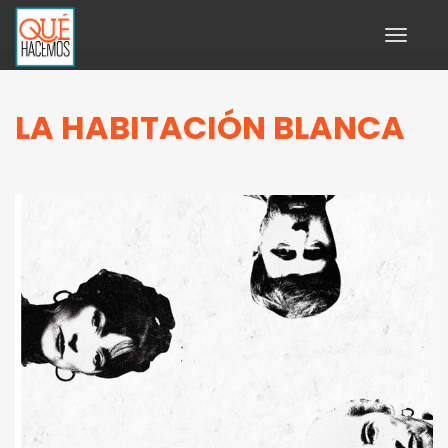
Toggle
navigati
LA HABITACIÓN BLANCA