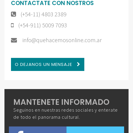
CONTACTATE CON NOSTROS
(+54-11) 4803 2389
(+54-911) 5009 7093
info@quehacemosonline.com.ar
O DEJANOS UN MENSAJE
MANTENETE INFORMADO
Seguinos en nuestras redes sociales y enterate
de todo el panorama cultural.