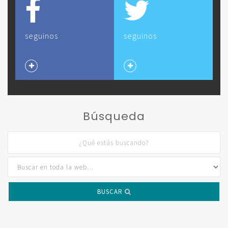
seguinos
seguinos
Búsqueda
BUSCAR