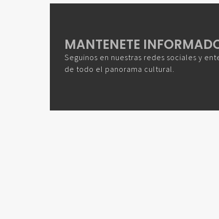
MANTENETE INFORMAD
Seguinos en nuestras redes sociales y ent
de todo el panorama cultural.