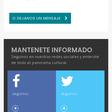
O DEJANOS UN MENSAJE
MANTENETE INFORMADO
Seguinos en nuestras redes sociales y enterate
de todo el panorama cultural.
seguinos
seguinos