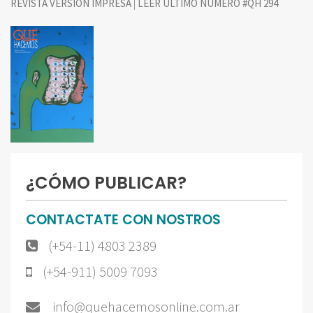
|
REVISTA VERSIÓN IMPRESA
LEER ÚLTIMO NÚMERO #QH 294
¿CÓMO PUBLICAR?
CONTACTATE CON NOSTROS
(+54-11) 4803 2389
(+54-911) 5009 7093
info@quehacemosonline.com.ar