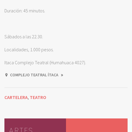
Duración: 45 minutos.
Sábados a las 22.30.
Localidades, 1.000 pesos.
Itaca Complejo Teatral (Humahuaca 4027).
COMPLEJO TEATRAL ÍTACA
CARTELERA
TEATRO
,
ARTES