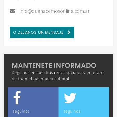
info@quehacemosonline.com.ar
O DEJANOS UN MENSAJE
MANTENETE INFORMADO
Seguinos en nuestras redes sociales y enterate
de todo el panorama cultural.
seguinos
seguinos