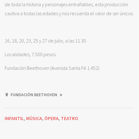
de toda la historia y personajes entrañables, esta producción
cautiva a todas las edades y nos recuerda el valor de ser únicos.
16, 18, 20, 23, 25 y 27 de julio, a las 11.30.
Localidades, 7.500 pesos.
Fundación Beethoven (Avenida Santa Fé 1.452).
FUNDACIÓN BEETHOVEN
INFANTIL
MÚSICA
ÓPERA
TEATRO
,
,
,