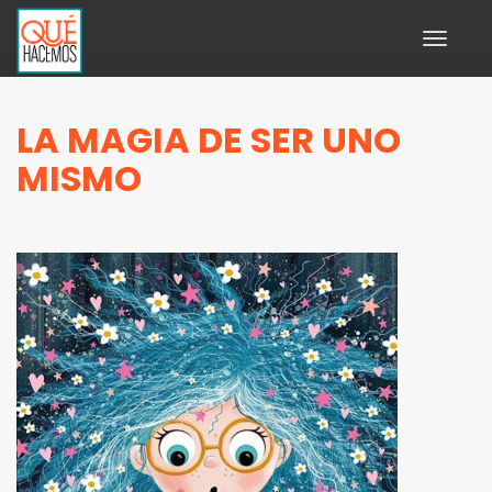
Toggle
navigati
LA MAGIA DE SER UNO
MISMO