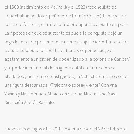
el 1500 (nacimiento de Malinalli) y el 1523 (reconquista de
Tenochtitlan por los españoles de Hernán Cortés), la pieza, de
corte confesional, culmina con la protagonista a punto de parir.
La hipótesis en que se sustenta es que si la conquista dejó un
legado, es el de pertenecer a un mestizaje incierto. Entre raíces
culturales sepultadas por la barbarie y el genocidio, y el
acatamiento a un orden de poder ligado a la corona de Carlos V
y al poder inquisitorial de la iglesia católica. Entre dioses
olvidados y una religión castigadora, la Malinche emerge como
una figura descarnada. ¿Traidora o sobreviviente? Con Ana
Yovino y Maia Mónaco. Músico en escena: Maximiliano Más.
Dirección Andrés Bazzalo.
Jueves a domingos a las 20. En escena desde el 22 de febrero.