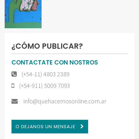
¿CÓMO PUBLICAR?
CONTACTATE CON NOSTROS
(+54-11) 4803 2389
(+54-911) 5009 7093
info@quehacemosonline.com.ar
O DEJANOS UN MENSAJE