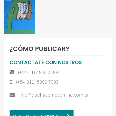
¿CÓMO PUBLICAR?
CONTACTATE CON NOSTROS
(+54-11) 4803 2389
(+54-911) 5009 7093
info@quehacemosonline.com.ar
O DEJANOS UN MENSAJE