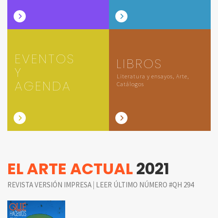
EVENTOS
LIBROS
Y
Literatura y ensayos, Arte,
AGENDA
Catálogos
EL ARTE ACTUAL
2021
|
REVISTA VERSIÓN IMPRESA
LEER ÚLTIMO NÚMERO #QH 294