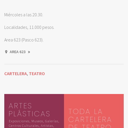
Miércoles a las 20.30.
Localidades, 11.000 pesos.
Area 623 (Pasco 623).
AREA 623
CARTELERA
TEATRO
,
ARTES
TODA LA
PLÁSTICAS
CARTELERA
Exposiciones, Museos, Galerías,
DE TEATRO
Centros Culturales, Artistas,