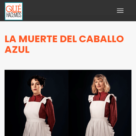
Toggle
navigati
LA MUERTE DEL CABALLO
AZUL