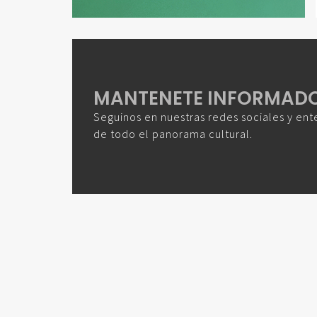
MANTENETE INFORMAD
Seguinos en nuestras redes sociales y ent
de todo el panorama cultural.