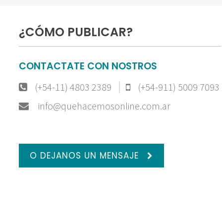
¿CÓMO PUBLICAR?
CONTACTATE CON NOSTROS
(+54-11) 4803 2389
(+54-911) 5009 7093
info@quehacemosonline.com.ar
O DEJANOS UN MENSAJE