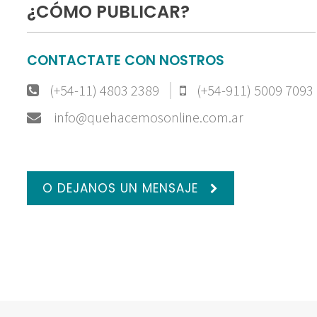
¿CÓMO PUBLICAR?
CONTACTATE CON NOSTROS
(+54-11) 4803 2389
(+54-911) 5009 7093
info@quehacemosonline.com.ar
O DEJANOS UN MENSAJE