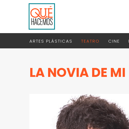
ARTES PLÁSTICAS
TEATRO
CINE
LA NOVIA DE M