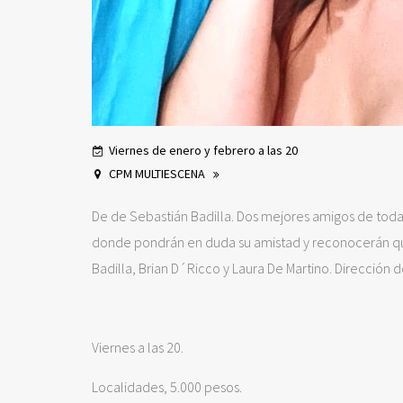
Viernes de enero y febrero a las 20
CPM MULTIESCENA
De de Sebastián Badilla. Dos mejores amigos de tod
donde pondrán en duda su amistad y reconocerán q
Badilla, Brian D´Ricco y Laura De Martino. Dirección
Viernes a las 20.
Localidades, 5.000 pesos.