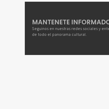
MANTENETE INFORMAD
Seguinos en nuestras redes sociales y ent
de todo el panorama cultural.