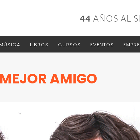
44
AÑOS AL S
MÚSICA
LIBROS
CURSOS
EVENTOS
EMPRE
I MEJOR AMIGO