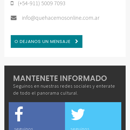
(+54-911) 5009 7093
info@quehacemosonline.com.ar
O DEJANOS UN MENSAJE
MANTENETE INFORMADO
Seguinos en nuestras redes sociales y enterate
de todo el panorama cultural.
seguinos
seguinos