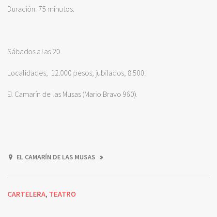
Duración: 75 minutos.
Sábados a las 20.
Localidades, 12.000 pesos; jubilados, 8.500.
El Camarín de las Musas (Mario Bravo 960).
EL CAMARÍN DE LAS MUSAS
CARTELERA
TEATRO
,