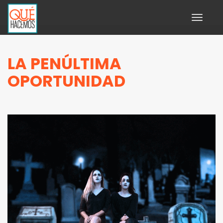
Toggle
navigati
LA PENÚLTIMA
OPORTUNIDAD