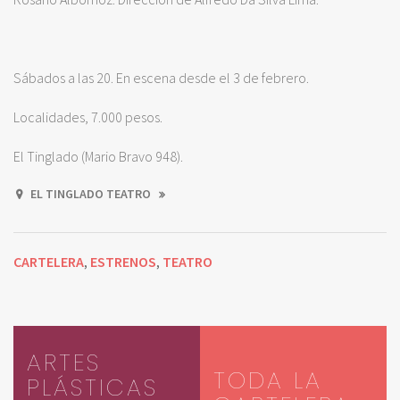
Sábados a las 20. En escena desde el 3 de febrero.
Localidades, 7.000 pesos.
El Tinglado (Mario Bravo 948).
EL TINGLADO TEATRO
CARTELERA
ESTRENOS
TEATRO
,
,
ARTES
TODA LA
PLÁSTICAS