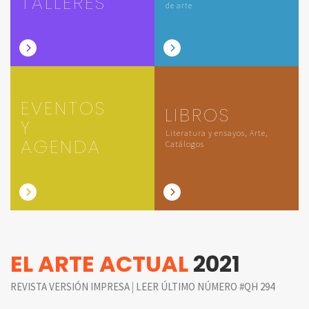
TALLERES
de arte
EVENTOS
LIBROS
Y
Literatura y ensayos, Arte,
AGENDA
Catálogos
EL ARTE ACTUAL
2021
|
REVISTA VERSIÓN IMPRESA
LEER ÚLTIMO NÚMERO #QH 294