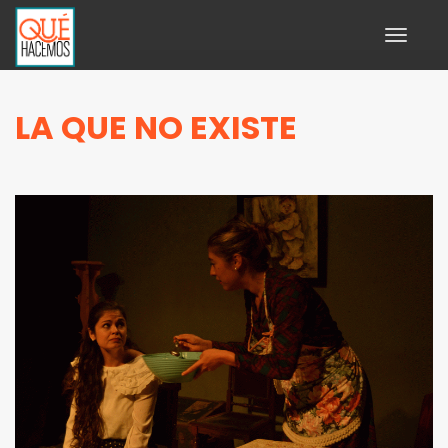
Toggle
navigati
LA QUE NO EXISTE