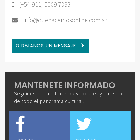
(+54-911) 5009 7093
info@quehacemosonline.com.ar
O DEJANOS UN MENSAJE
MANTENETE INFORMADO
Seguinos en nuestras redes sociales y enterate
de todo el panorama cultural.
seguinos
seguinos