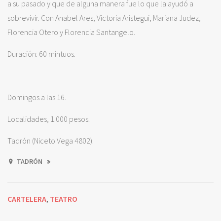
a su pasado y que de alguna manera fue lo que la ayudó a
sobrevivir. Con Anabel Ares, Victoria Aristegui, Mariana Judez,
Florencia Otero y Florencia Santangelo.
Duración: 60 mintuos.
Domingos a las 16.
Localidades, 1.000 pesos.
Tadrón (Niceto Vega 4802).
TADRÓN
CARTELERA
TEATRO
,