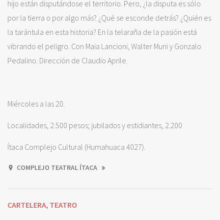
hijo están disputándose el territorio. Pero, ¿la disputa es sólo
por la tierra o por algo más? ¿Qué se esconde detrás? ¿Quién es
la tarántula en esta historia? En la telaraña de la pasión está
vibrando el peligro. Con Maia Lancioni, Walter Muni y Gonzalo
Pedalino. Dirección de Claudio Aprile.
Miércoles a las 20.
Localidades, 2.500 pesos; jubilados y estidiantes, 2.200
Ítaca Complejo Cultural (Humahuaca 4027).
COMPLEJO TEATRAL ÍTACA
CARTELERA
TEATRO
,