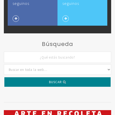
seguinos
seguinos
Búsqueda
BUSCAR