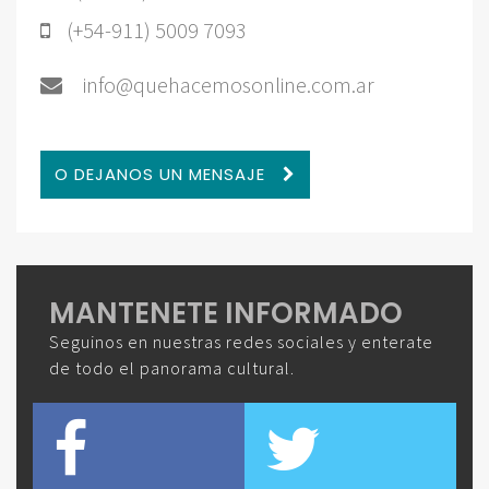
(+54-911) 5009 7093
info@quehacemosonline.com.ar
O DEJANOS UN MENSAJE
MANTENETE INFORMADO
Seguinos en nuestras redes sociales y enterate
de todo el panorama cultural.