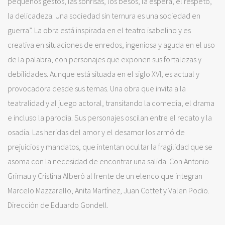
pequeños gestos, las sonrisas, los besos, la espera, el respeto,
la delicadeza. Una sociedad sin ternura es una sociedad en
guerra”. La obra está inspirada en el teatro isabelino y es
creativa en situaciones de enredos, ingeniosa y aguda en el uso
de la palabra, con personajes que exponen sus fortalezas y
debilidades. Aunque está situada en el siglo XVI, es actual y
provocadora desde sus temas. Una obra que invita a la
teatralidad y al juego actoral, transitando la comedia, el drama
e incluso la parodia. Sus personajes oscilan entre el recato y la
osadía. Las heridas del amor y el desamor los armó de
prejuicios y mandatos, que intentan ocultar la fragilidad que se
asoma con la necesidad de encontrar una salida. Con Antonio
Grimau y Cristina Alberó al frente de un elenco que integran
Marcelo Mazzarello, Anita Martínez, Juan Cottet y Valen Podio.
Dirección de Eduardo Gondell.