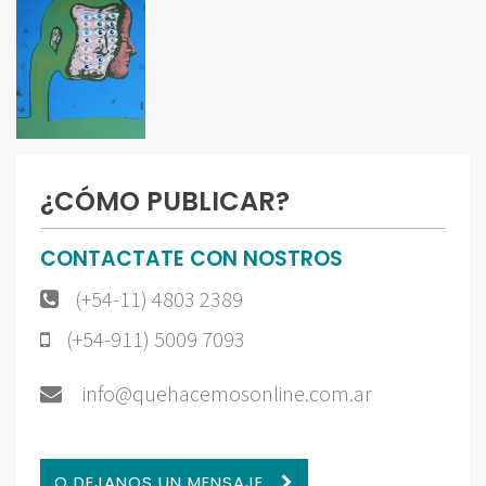
¿CÓMO PUBLICAR?
CONTACTATE CON NOSTROS
(+54-11) 4803 2389
(+54-911) 5009 7093
info@quehacemosonline.com.ar
O DEJANOS UN MENSAJE