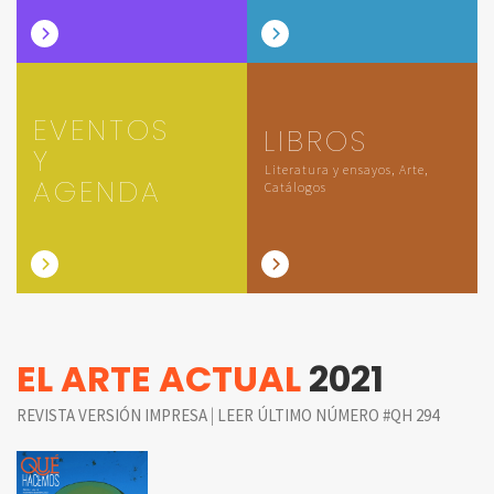
EVENTOS
LIBROS
Y
Literatura y ensayos, Arte,
AGENDA
Catálogos
EL ARTE ACTUAL
2021
|
REVISTA VERSIÓN IMPRESA
LEER ÚLTIMO NÚMERO #QH 294