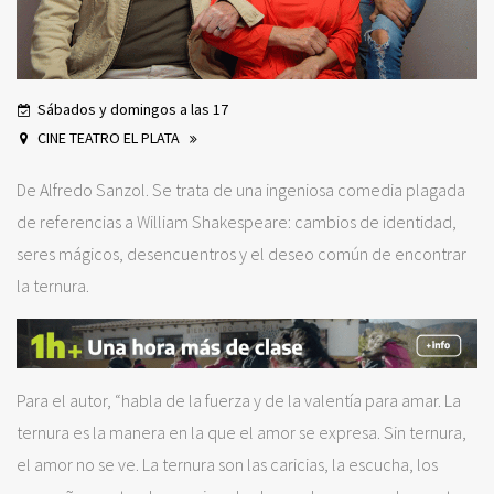
Sábados y domingos a las 17
CINE TEATRO EL PLATA
De Alfredo Sanzol. Se trata de una ingeniosa comedia plagada
de referencias a William Shakespeare: cambios de identidad,
seres mágicos, desencuentros y el deseo común de encontrar
la ternura.
Para el autor, “habla de la fuerza y de la valentía para amar. La
ternura es la manera en la que el amor se expresa. Sin ternura,
el amor no se ve. La ternura son las caricias, la escucha, los