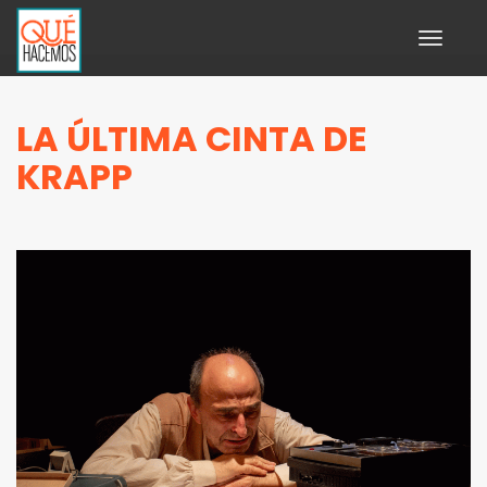
Toggle
navigati
LA ÚLTIMA CINTA DE
KRAPP