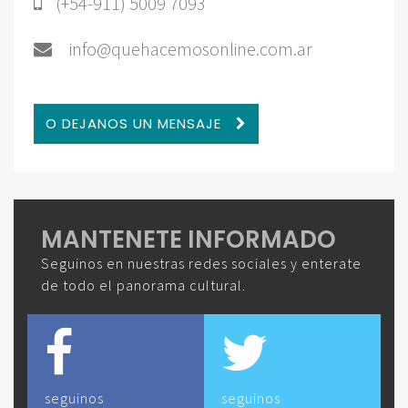
(+54-911) 5009 7093
info@quehacemosonline.com.ar
O DEJANOS UN MENSAJE
MANTENETE INFORMADO
Seguinos en nuestras redes sociales y enterate
de todo el panorama cultural.
seguinos
seguinos