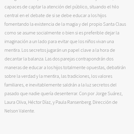
capaces de captar la atención del público, situando el hilo
central en el debate de si se debe educar a los hijos
fomentando la existencia de la magia y del propio Santa Claus
como se asume socialmente o bien si es preferible dejar la
imaginación a un lado para evitar que los niños vivan una
mentira. Los secretos jugarán un papel clave a la hora de
decantar la balanza. Las dos parejas contrapondrán dos
maneras de educar a los hijos totalmente opuestas, debatirán
sobre la verdad y la mentira, las tradiciones, los valores
familiares, e inevitablemente saldrán a la luz secretos del
pasado que nadie quería desenterrar. Con por Jorge Suárez,
Laura Oliva, Héctor Díaz, y Paula Ransenberg. Dirección de
Nelson Valente.