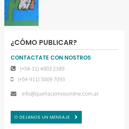
¿CÓMO PUBLICAR?
CONTACTATE CON NOSTROS
(+54-11) 4803 2389
(+54-911) 5009 7093
info@quehacemosonline.com.ar
O DEJANOS UN MENSAJE