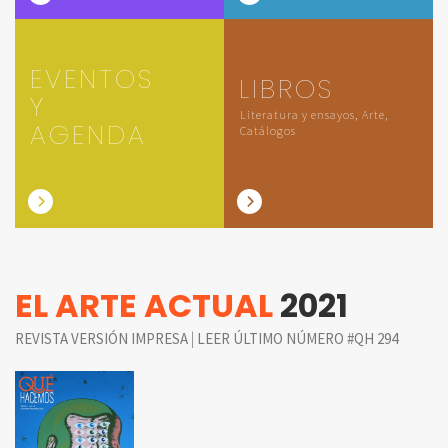
EVENTOS
LIBROS
Y
Literatura y ensayos, Arte,
AGENDA
Catálogos
EL ARTE ACTUAL
2021
|
REVISTA VERSIÓN IMPRESA
LEER ÚLTIMO NÚMERO #QH 294