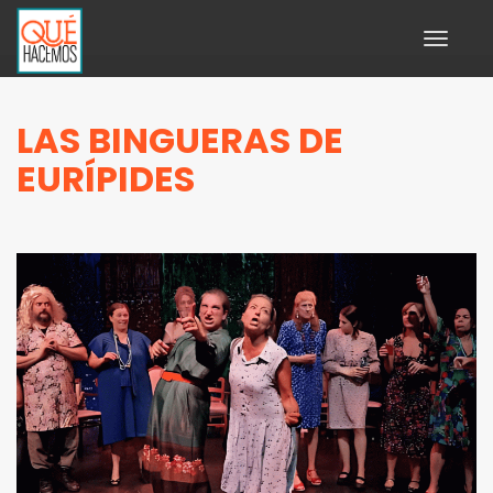
Toggle
navigati
LAS BINGUERAS DE
EURÍPIDES