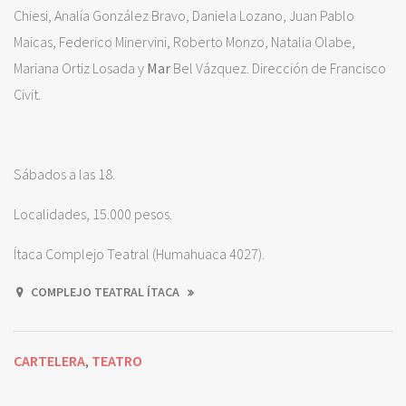
Chiesi, Analía González Bravo, Daniela Lozano, Juan Pablo
Maicas, Federico Minervini, Roberto Monzo, Natalia Olabe,
Mariana Ortiz Losada y
Mar
Bel Vázquez. Dirección de Francisco
Civit.
Sábados a las 18.
Localidades, 15.000 pesos.
Ítaca Complejo Teatral (Humahuaca 4027).
COMPLEJO TEATRAL ÍTACA
CARTELERA
TEATRO
,