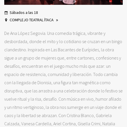
Sábados a las 18
COMPLEJO TEATRAL ÍTACA
De Ana López Segovia. Una comedia trágica, vibrante y
desbordada, donde el mito y lo cotidiano se cruzan en un bingo
clandestino. Inspirada en Las Bacantes de Eurípides, la obra
sigue a un grupo de mujeres que, entre cartones, confesiones y
desafíos, encuentran en el juego mucho más que azar: un
espacio de resistencia, comunidad y liberación. Todo cambia
con la llegada de Dionisia, una figura tan magnética como
disruptiva, que las arrastra a una celebración donde lo festivo se
vuelve ritual y la risa, desafío. Con música en vivo, humor afilado
y un ritmo vertiginoso, la obra nos sumerge en un viaje donde el
caos y la libertad se abrazan. Con Cristina Blanco, Gabriela
Calzada, Vanesa Cardella, Ariel Cortina, Gisella Crimi, Natalia