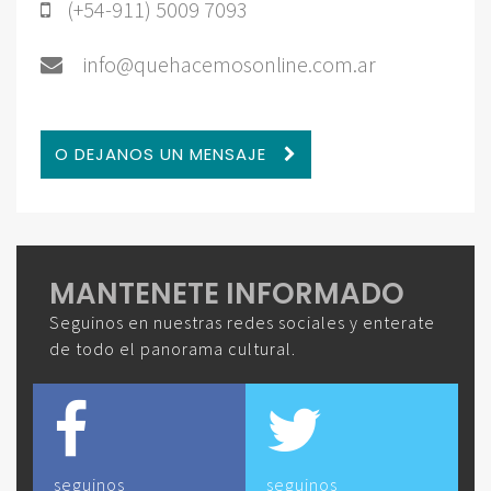
(+54-911) 5009 7093
info@quehacemosonline.com.ar
O DEJANOS UN MENSAJE
MANTENETE INFORMADO
Seguinos en nuestras redes sociales y enterate
de todo el panorama cultural.
seguinos
seguinos