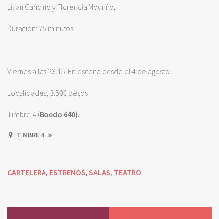
Lilian Cancino y Florencia Mouriño.
Duración: 75 minutos.
Viernes a las 23.15. En escena desde el 4 de agosto.
Localidades, 3.500 pesos.
Timbre 4 (
Boedo 640).
TIMBRE 4
CARTELERA
ESTRENOS
SALAS
TEATRO
,
,
,