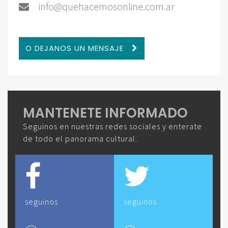
info@quehacemosonline.com.ar
O DEJANOS UN MENSAJE
MANTENETE INFORMADO
Seguinos en nuestras redes sociales y enterate
de todo el panorama cultural.
seguinos
seguinos