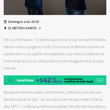
Domingos a las 20.30
EL MÉTODO KAIRÓS
De Luis Formaiano. “Si tuviera que volver a vivir la misma historia,
habría vuelto a pagar el costo. Eso marca la diferencia entre un
espíritu libre y un espíritu encadenado, eso marca la diferencia
entre respirar con la cabeza alta o morir ahogado en tu propia
mierda.”
Basada en hechos reales, esta historia, retrata la crisis de una
familia cuando el hijo – en una época en la que nadie lo hacía,
año 1973 – confiesa su homosexualidad. Desafiando mandatos y