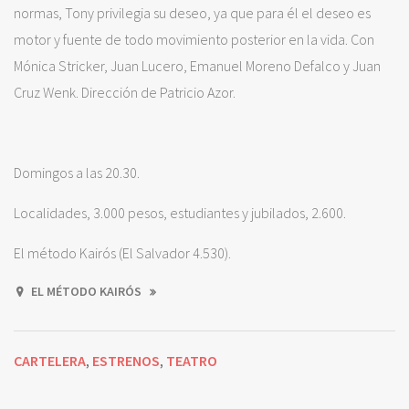
normas, Tony privilegia su deseo, ya que para él el deseo es
motor y fuente de todo movimiento posterior en la vida. Con
Mónica Stricker, Juan Lucero, Emanuel Moreno Defalco y Juan
Cruz Wenk. Dirección de Patricio Azor.
Domingos a las 20.30.
Localidades, 3.000 pesos, estudiantes y jubilados, 2.600.
El método Kairós (El Salvador 4.530).
EL MÉTODO KAIRÓS
CARTELERA
ESTRENOS
TEATRO
,
,