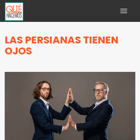
Toggle
navigati
LAS PERSIANAS TIENEN
OJOS