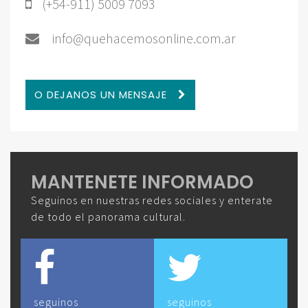
(+54-911) 5009 7093
info@quehacemosonline.com.ar
O DEJANOS UN MENSAJE
MANTENETE INFORMADO
Seguinos en nuestras redes sociales y enterate
de todo el panorama cultural.
seguinos
seguinos