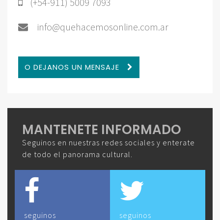
(+54-911) 5009 7093
info@quehacemosonline.com.ar
O DEJANOS UN MENSAJE
MANTENETE INFORMADO
Seguinos en nuestras redes sociales y enterate
de todo el panorama cultural.
seguinos
seguinos