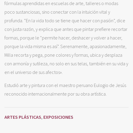
fórmulas aprendidas en escuelas de arte, talleres o modas
poco sustanciosas, sino conectar con la intuición vital y
profunda. “En la vida todo se tiene que hacer con pasión”, dice
con justa razón, y explica que antes que pintar prefiere recortar
formas, porque le “permite hacer, deshacer y volver a hacer,
porque la vida misma es así”. Serenamente, apasionadamente,
Milla recorta y pega, pone colores y formas, ubica y desplaza
con armonía y sutileza, no solo en sus telas, también en su vida y
en el universo de sus afectos».
Estudió arte y pintura con el maestro peruano Eulogio de Jesús
reconocido internacionalmente por su obra artística.
ARTES PLÁSTICAS
EXPOSICIONES
,