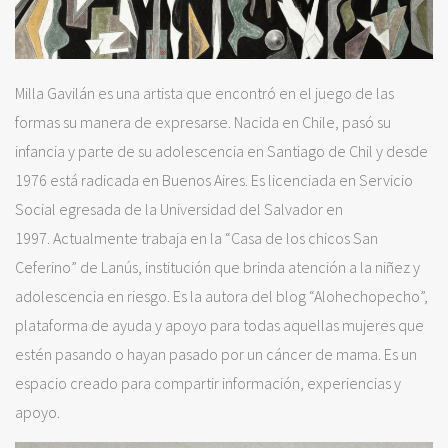
Milla Gavilán es una artista que encontró en el juego de las
formas su manera de expresarse. Nacida en Chile, pasó su
infancia y parte de su adolescencia en Santiago de Chil y desde
1976 está radicada en Buenos Aires. Es licenciada en Servicio
Social egresada de la Universidad del Salvador en
1997. Actualmente trabaja en la “Casa de los chicos San
Ceferino” de Lanús, institución que brinda atención a la niñez y
adolescencia en riesgo. Es la autora del blog “Alohechopecho”,
plataforma de ayuda y apoyo para todas aquellas mujeres que
estén pasando o hayan pasado por un cáncer de mama. Es un
espacio creado para compartir información, experiencias y
apoyo.