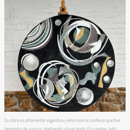
Su obra es altamente sugestiva y ella misma confiesa que fue
llegando de a poco, probando y buscando. El curador Julio