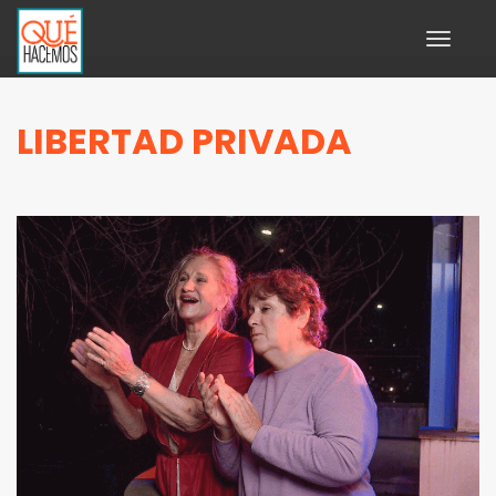
Toggle
navigati
LIBERTAD PRIVADA