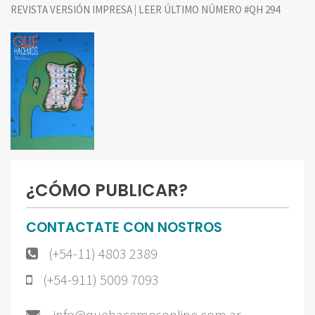
|
REVISTA VERSIÓN IMPRESA
LEER ÚLTIMO NÚMERO #QH 294
¿CÓMO PUBLICAR?
CONTACTATE CON NOSTROS
(+54-11) 4803 2389
(+54-911) 5009 7093
info@quehacemosonline.com.ar