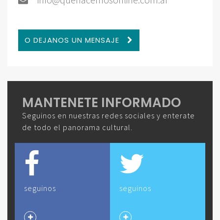
O DEJANOS UN MENSAJE
MANTENETE INFORMADO
Seguinos en nuestras redes sociales y enterate
de todo el panorama cultural.
seguinos
seguinos