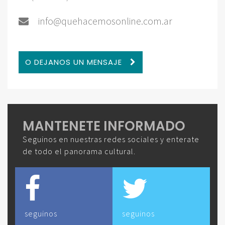
info@quehacemosonline.com.ar
O DEJANOS UN MENSAJE
MANTENETE INFORMADO
Seguinos en nuestras redes sociales y enterate
de todo el panorama cultural.
seguinos
seguinos