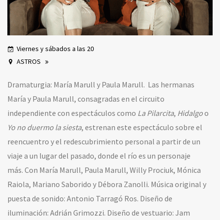
Viernes y sábados a las 20
ASTROS
Dramaturgia: María Marull y Paula Marull.
Las hermanas
María y Paula Marull, consagradas en el circuito
independiente con espectáculos como
La Pilarcita
,
Hidalgo
o
Yo no duermo la siesta
, estrenan este espectáculo sobre el
reencuentro y el redescubrimiento personal a partir de un
viaje a un lugar del pasado, donde el río es un personaje
más.
Con
María Marull, Paula Marull, Willy Prociuk, Mónica
Raiola, Mariano Saborido y Débora Zanolli.
Música original y
puesta de sonido: Antonio Tarragó Ros. Diseño de
iluminación: Adrián Grimozzi. Diseño de vestuario: Jam