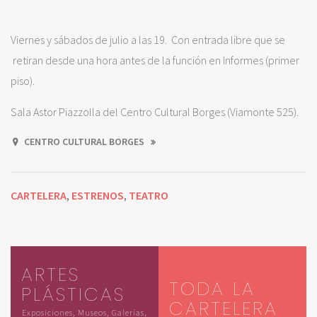
Viernes y sábados de julio a las 19. Con entrada libre que se
retiran desde una hora antes de la función en Informes (primer
piso).
Sala Astor Piazzolla del Centro Cultural Borges (Viamonte 525).
CENTRO CULTURAL BORGES
CARTELERA
ESTRENOS
TEATRO
,
,
ARTES
TODA LA
PLÁSTICAS
CARTELERA
Exposiciones, Museos, Galerías,