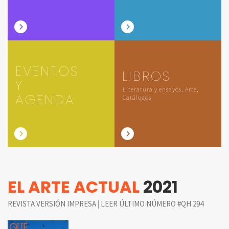
EVENTOS
LIBROS
Y
Literatura y ensayos, Arte,
AGENDA
Catálogos
EL ARTE ACTUAL
2021
|
REVISTA VERSIÓN IMPRESA
LEER ÚLTIMO NÚMERO #QH 294