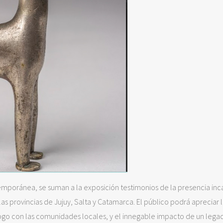
mporánea, se suman a la exposición testimonios de la presencia inca
s provincias de Jujuy, Salta y Catamarca. El público podrá apreciar 
logo con las comunidades locales, y el innegable impacto de un lega