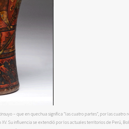
nsuyo – que en quechua significa “las cuatro partes”, por las cuatro 
V. Su influencia se extendió por los actuales territorios de Perú, Bol