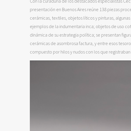
Con la curaduría de los destacados especialistas Ceci
presentación en Buenos Aires reúne 138 piezas proce
cerámicas, textiles, objetos líticos y pinturas, algun
ejemplos de la indumentaria inca; objetos de uso co
dinámica de su estrategia política; se presentan figur
cerámicas de asombrosa factura, y entre esos tesoros
compuesto por hilos y nudos con los que registraban