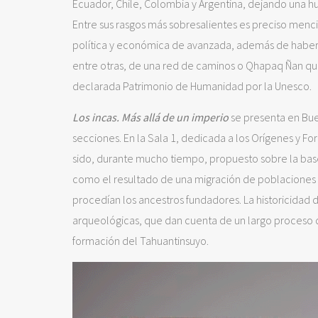
Ecuador, Chile, Colombia y Argentina, dejando una h
Entre sus rasgos más sobresalientes es preciso menci
política y económica de avanzada, además de haber s
entre otras, de una red de caminos o Qhapaq Ñan que
declarada Patrimonio de Humanidad por la Unesco.
Los incas. Más allá de un imperio
se presenta en Bue
secciones. En la Sala 1, dedicada a los Orígenes y Fo
sido, durante mucho tiempo, propuesto sobre la base 
como el resultado de una migración de poblaciones 
procedían los ancestros fundadores. La historicidad d
arqueológicas, que dan cuenta de un largo proceso de
formación del Tahuantinsuyo.