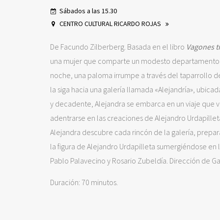
Sábados a las 15.30
CENTRO CULTURAL RICARDO ROJAS
De Facundo Zilberberg. Basada en el libro
Vagones t
una mujer que comparte un modesto departamento c
noche, una paloma irrumpe a través del taparrollo de 
la siga hacia una galería llamada «Alejandría», ubicad
y decadente, Alejandra se embarca en un viaje que va 
adentrarse en las creaciones de Alejandro Urdapilleta
Alejandra descubre cada rincón de la galería, prepar
la figura de Alejandro Urdapilleta sumergiéndose en l
Pablo Palavecino y Rosario Zubeldía. Dirección de Gab
Duración: 70 minutos.