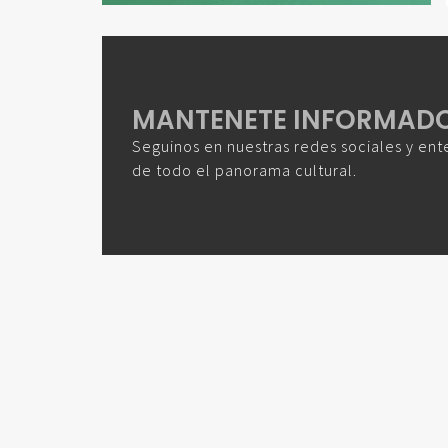
MANTENETE INFORMAD
Seguinos en nuestras redes sociales y ent
de todo el panorama cultural.