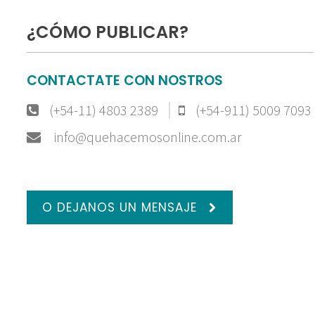
¿CÓMO PUBLICAR?
CONTACTATE CON NOSTROS
(+54-11) 4803 2389
(+54-911) 5009 7093
info@quehacemosonline.com.ar
O DEJANOS UN MENSAJE