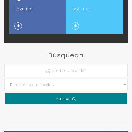
seguinos
seguinos
Búsqueda
BUSCAR