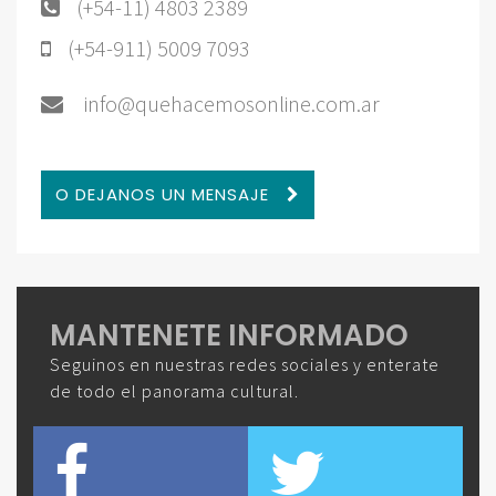
(+54-11) 4803 2389
(+54-911) 5009 7093
info@quehacemosonline.com.ar
O DEJANOS UN MENSAJE
MANTENETE INFORMADO
Seguinos en nuestras redes sociales y enterate
de todo el panorama cultural.