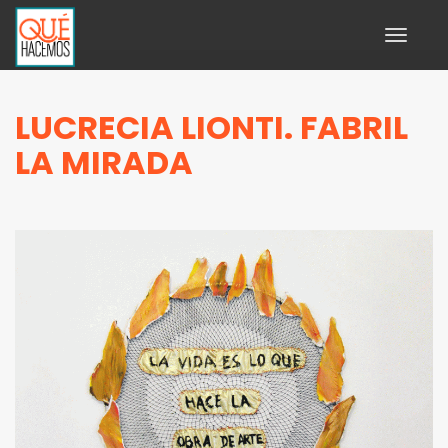
Toggle
navigati
LUCRECIA LIONTI. FABRIL
LA MIRADA