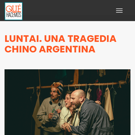
Toggle
navigati
LUNTAI. UNA TRAGEDIA
CHINO ARGENTINA