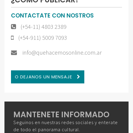
CONTACTATE CON NOSTROS
(+54-11) 4803 2389
(+54-911) 5009 7093
info@quehacemosonline.com.ar
O DEJANOS UN MENSAJE
MANTENETE INFORMADO
Seguinos en nuestras redes sociales y enterate
de todo el panorama cultural.