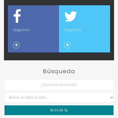
seguinos
seguinos
Búsqueda
BUSCAR