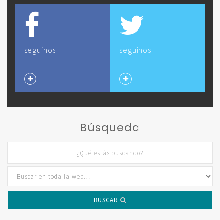
seguinos
seguinos
Búsqueda
BUSCAR