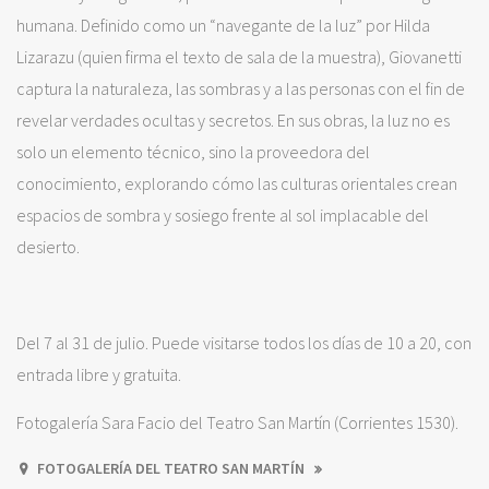
humana. Definido como un “navegante de la luz” por Hilda
Lizarazu (quien firma el texto de sala de la muestra), Giovanetti
captura la naturaleza, las sombras y a las personas con el fin de
revelar verdades ocultas y secretos. En sus obras, la luz no es
solo un elemento técnico, sino la proveedora del
conocimiento, explorando cómo las culturas orientales crean
espacios de sombra y sosiego frente al sol implacable del
desierto.
Del 7 al 31 de julio. Puede visitarse todos los días de 10 a 20, con
entrada libre y gratuita.
Fotogalería Sara Facio del Teatro San Martín (Corrientes 1530).
FOTOGALERÍA DEL TEATRO SAN MARTÍN