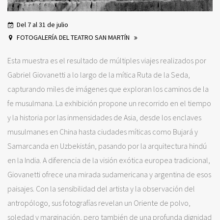
Del 7 al 31 de julio
FOTOGALERÍA DEL TEATRO SAN MARTÍN
Esta muestra es el resultado de múltiples viajes realizados por
Gabriel Giovanetti a lo largo de la mítica Ruta de la Seda,
capturando miles de imágenes que exploran los caminos de la
fe musulmana. La exhibición propone un recorrido en el tiempo
y la historia por las inmensidades de Asia, desde los enclaves
musulmanes en China hasta ciudades míticas como Bujará y
Samarcanda en Uzbekistán, pasando por la arquitectura hindú
en la India. A diferencia de la visión exótica europea tradicional,
Giovanetti ofrece una mirada sudamericana y argentina de esos
paisajes. Con la sensibilidad del artista y la observación del
antropólogo, sus fotografías revelan un Oriente de polvo,
soledad y marginación, pero también de una profunda dignidad