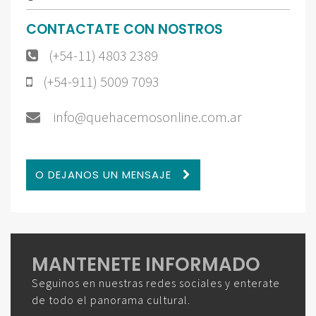
CONTACTATE CON NOSTROS
(+54-11) 4803 2389
(+54-911) 5009 7093
info@quehacemosonline.com.ar
O DEJANOS UN MENSAJE
MANTENETE INFORMADO
Seguinos en nuestras redes sociales y enterate
de todo el panorama cultural.