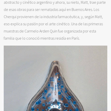
abstracto y cinético argentino y ahora, su nieto, Matt, trae parte
de esas obras para ser rematadas aquí en Buenos Aires. Los
Cherqui provienen de la industria farmacéutica, y, según Matt,
eso explica su pasión por el arte cinético. Una de las primeras
muestras de Carmelo Arden Quin fue organizada por esta
familia que lo conoció mientras residía en París.