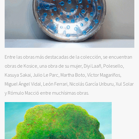
Entre las obras más destacadas de la colección, se encuentran
obras de Kosice, una obra de su mujer, Diyi Laañ, Polesello,
Kasuya Sakai, Julio Le Parc, Martha Boto, Víctor Magariños,
Miguel Ángel Vidal, León Ferrari, Nicolás García Uriburu, Xul Solar
y Rómulo Macció entre muchísimas obras.