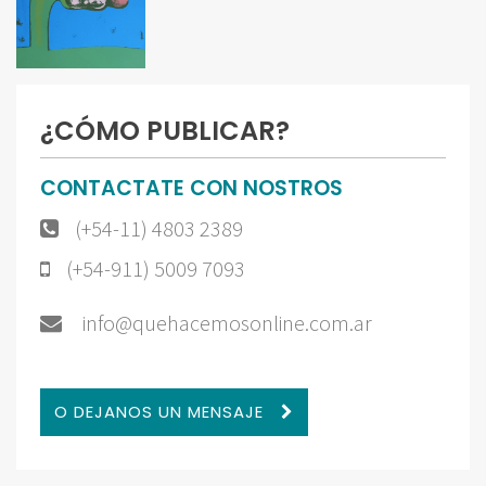
¿CÓMO PUBLICAR?
CONTACTATE CON NOSTROS
(+54-11) 4803 2389
(+54-911) 5009 7093
info@quehacemosonline.com.ar
O DEJANOS UN MENSAJE