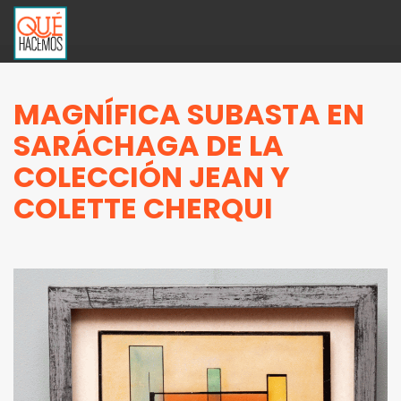
MAGNÍFICA SUBASTA EN
SARÁCHAGA DE LA
COLECCIÓN JEAN Y
COLETTE CHERQUI