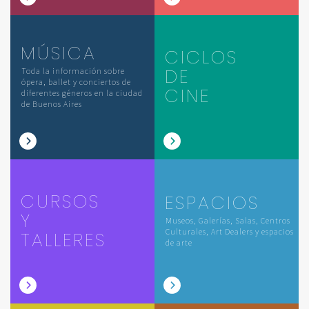
MÚSICA
CICLOS
DE
Toda la información sobre
ópera, ballet y conciertos de
CINE
diferentes géneros en la ciudad
de Buenos Aires
CURSOS
ESPACIOS
Y
Museos, Galerías, Salas, Centros
Culturales, Art Dealers y espacios
TALLERES
de arte