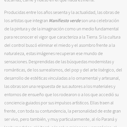
Producidas entre los años sesenta y la actualidad, las obras de
los artistas que integran
Manifiesto verde
son una celebración
de la pintura y de la imaginación como un medio fundamental
para reconocer el vigor que caracteriza a la Tierra. Si la cultura
del control buscó eliminar el miedo y el asombro frente a la
naturaleza, estas imágenes recuperan ese mundo de
sensaciones. Desprendidas de las búsquedas modernistas y
románticas, de los surrealismos, del pop y del arte lisérgico, del
desarrollo de estéticas vinculadas a lo ornamental y artesanal,
las obras son una respuesta de sus autores a los materiales y
entornos de ensueño que los rodearon o a los que accedió su
conciencia guiados por sus impulsos artísticos. Ellas traen al
frente, con toda su contundencia, la personalidad de este gran
ser vivo, pero también, y muy particularmente, al río Paraná y