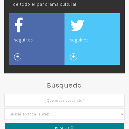
de todo el panorama cultural.
seguinos
seguinos
Búsqueda
BUSCAR