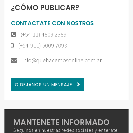
¿CÓMO PUBLICAR?
CONTACTATE CON NOSTROS
(+54-11) 4803 2389
(+54-911) 5009 7093
info@quehacemosonline.com.ar
O DEJANOS UN MENSAJE
MANTENETE INFORMADO
Seguinos en nuestras redes sociales y enterate