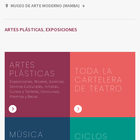
MUSEO DE ARTE MODERNO (MAMBA)
ARTES PLÁSTICAS
EXPOSICIONES
,
ARTES
TODA LA
PLÁSTICAS
CARTELERA
Exposiciones, Museos, Galerías,
DE TEATRO
Centros Culturales, Artistas,
Cursos y Talleres, Concursos,
Premios y Becas
MÚSICA
CICLOS