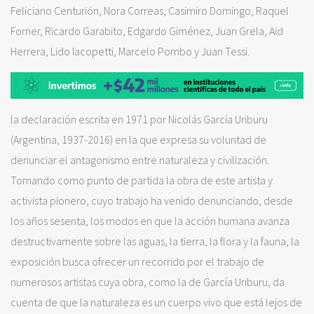
Feliciano Centurión, Nora Correas, Casimiro Domingo, Raquel
Forner, Ricardo Garabito, Edgardo Giménez, Juan Grela, Aid
Herrera, Lido Iacopetti, Marcelo Pombo y Juan Tessi.
la declaración escrita en 1971 por Nicolás García Uriburu
(Argentina, 1937-2016) en la que expresa su voluntad de
denunciar el antagonismo entre naturaleza y civilización.
Tomando como punto de partida la obra de este artista y
activista pionero, cuyo trabajo ha venido denunciando, desde
los años sesenta, los modos en que la acción humana avanza
destructivamente sobre las aguas, la tierra, la flora y la fauna, la
exposición busca ofrecer un recorrido por el trabajo de
numerosos artistas cuya obra, como la de García Uriburu, da
cuenta de que la naturaleza es un cuerpo vivo que está lejos de