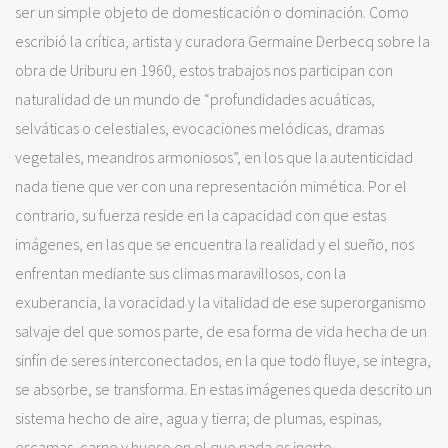
ser un simple objeto de domesticación o dominación. Como
escribió la crítica, artista y curadora Germaine Derbecq sobre la
obra de Uriburu en 1960, estos trabajos nos participan con
naturalidad de un mundo de “profundidades acuáticas,
selváticas o celestiales, evocaciones melódicas, dramas
vegetales, meandros armoniosos”, en los que la autenticidad
nada tiene que ver con una representación mimética. Por el
contrario, su fuerza reside en la capacidad con que estas
imágenes, en las que se encuentra la realidad y el sueño, nos
enfrentan mediante sus climas maravillosos, con la
exuberancia, la voracidad y la vitalidad de ese superorganismo
salvaje del que somos parte, de esa forma de vida hecha de un
sinfín de seres interconectados, en la que todo fluye, se integra,
se absorbe, se transforma. En estas imágenes queda descrito un
sistema hecho de aire, agua y tierra; de plumas, espinas,
escamas, carne y hueso en el que nada es inerte.