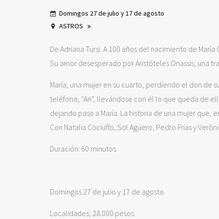
Domingos 27 de julio y 17 de agosto
ASTROS
De Adriana Tursi. A 100 años del nacimiento de María C
Su amor desesperado por Aristóteles Onassis, una trai
María, una mujer en su cuarto, perdiendo el don de 
teléfono, “Ari”, llevándose con él lo que queda de ell
dejando paso a María. La historia de una mujer que, e
Con Natalia Cociuffo, Sol Agüero, Pedro Frias y Verón
Duración: 60 minutos.
Domingos 27 de julio y 17 de agosto.
Localidades, 28.000 pesos.