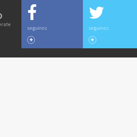
O
erate
seguinos
seguinos