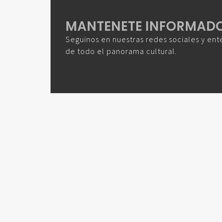
MANTENETE INFORMAD
Seguinos en nuestras redes sociales y ent
de todo el panorama cultural.