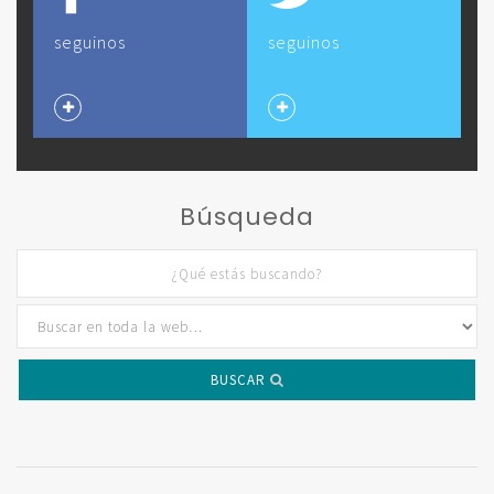
seguinos
seguinos
Búsqueda
BUSCAR