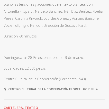
plano las tensiones y acciones que el texto plantea. Con
Antonella Fittipaldi, Marcelo Sánchez, Iván Díaz Benítez, Noelia
Perea, Carolina Krivoruk, Lourdes Gomez y Adriano Barisone.
Voz en off, Ingrid Pelicori. Dirección de Gustavo Pardi.
Duración: 80 minutos.
Domingos a las 20. En escena desde el 9 de marzo.
Localidades, 12.000 pesos.
Centro Cultural de la Cooperación (Corrientes 1543).
CENTRO CULTURAL DE LA COOPERACIÓN FLOREAL GORINI
CARTELERA
TEATRO
,