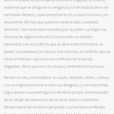
maternal que se ahoga en la venganza y la necesidad de no ser
humillada. Medea y Jasón penetran en el corazón humano y no
encuentran allí más que pasiones desbocadas, crueldad,
ambición. Son seres atormentados por la pasión. Lo trágico se
encarna de algún modo en la lucha contra un destino
inexorable y en el conflicto que se abre entre el hombre, el
poder, las pasiones y los dioses. Una vez más, el conflicto que se
relata en Medea –así como los conflictos de todas las
tragedias– tiene que ver con causas y sentimientos humanos.
Medea -la otra, la extranjera- es astuta, taimada, doble, certera
con su magia para llevar a cabo sus designios, y con esas armas
logra vencer a sus enemigos en territorio propio. Enmascarado
en el ultraje del abandono de un amor antes compartido,
Medea habla del erotismo del poder. Los hombres en Medea