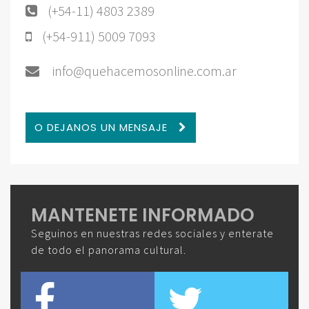
(+54-11) 4803 2389
(+54-911) 5009 7093
info@quehacemosonline.com.ar
O DEJANOS UN MENSAJE
MANTENETE INFORMADO
Seguinos en nuestras redes sociales y enterate
de todo el panorama cultural.