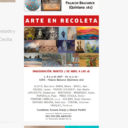
pasado y
Cecilia