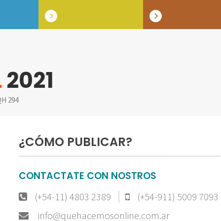
L
2021
H 294
¿CÓMO PUBLICAR?
CONTACTATE CON NOSTROS
(+54-11) 4803 2389
(+54-911) 5009 7093
info@quehacemosonline.com.ar