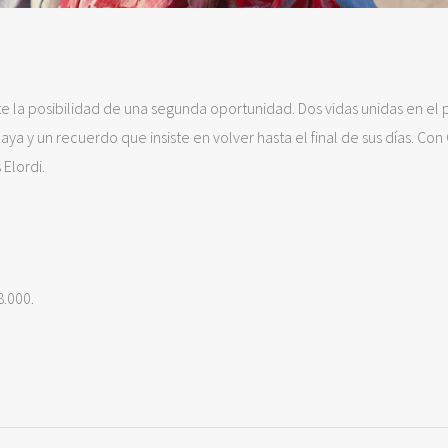
e la posibilidad de una segunda oportunidad. Dos vidas unidas en el 
a y un recuerdo que insiste en volver hasta el final de sus días. Con 
 Elordi.
8.000.