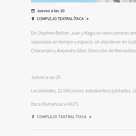
Jueves a las 20
COMPLEJO TEATRAL ÍTACA
De Stephen Belber. Juan y Magui se reencuentran ant
separadas en tiempo y espacio. Un atardecer en la play
Chiarandini y Alejandro Giles. Dirección de Merceditas
Jueves a las 20.
Localidades, 22.000 pesos; estudiantes y jubilados, 1
Ítaca (Humahuaca 4027).
COMPLEJO TEATRAL ÍTACA