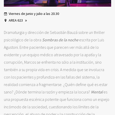
Viernes de junio y julio a las 20.30
AREA 623
Dramaturgia y dirección de Sebastián Bauzá sobre un thriller
psicológico de la obra
Sombras de la noche
escrita por Luis
Agustoni. Entre pacientes que parecen ver más allá de lo
evidente y un equipo médico atravesado por la apatía y la
corrupción, Marcos se enfrenta no sólo a la institución, sino
también a su propia vida en crisis. A medida que se involucra
con los pacientes y profundiza en las fallas del sistema, la
realidad comienza a fragmentarse. ¿Quién define qué es estar
sano? ¿Dónde termina la razón y empieza la locura?
Mental
es
una propuesta escénica potente que funciona como un espejo
incómodo de la sociedad, cuestionando los límites de la
percepción, el abuso de poder y la construcción de la