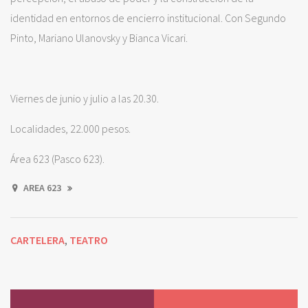
identidad en entornos de encierro institucional. Con Segundo
Pinto, Mariano Ulanovsky y Bianca Vicari.
Viernes de junio y julio a las 20.30.
Localidades, 22.000 pesos.
Área 623 (Pasco 623).
AREA 623
CARTELERA
TEATRO
,