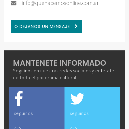
info@quehacemosonline.com.ar
O DEJANOS UN MENSAJE
MANTENETE INFORMADO
Seguinos en nuestras redes sociales y enterate
de todo el panorama cultural.
seguinos
seguinos