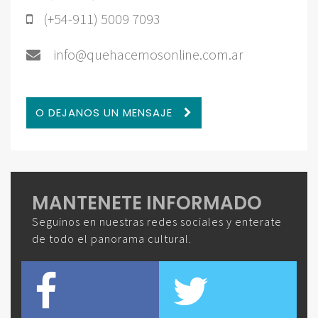
(+54-911) 5009 7093
info@quehacemosonline.com.ar
O DEJANOS UN MENSAJE
MANTENETE INFORMADO
Seguinos en nuestras redes sociales y enterate
de todo el panorama cultural.