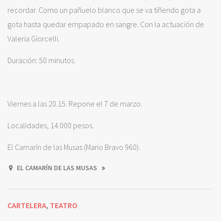
recordar. Como un pañuelo blanco que se va tiñendo gota a
gota hasta quedar empapado en sangre. Con la actuación de
Valeria Giorcelli.
Duración: 50 minutos.
Viernes a las 20.15. Repone el 7 de marzo.
Localidades, 14.000 pesos.
El Camarín de las Musas (Mario Bravo 960).
EL CAMARÍN DE LAS MUSAS
CARTELERA
TEATRO
,