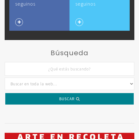
seguinos
seguinos
Búsqueda
BUSCAR