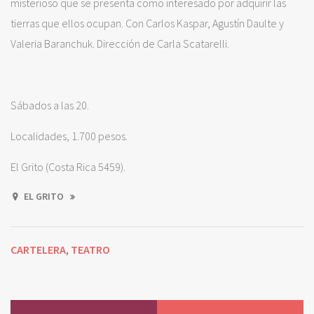
misterioso que se presenta como interesado por adquirir las
tierras que ellos ocupan. Con Carlos Kaspar, Agustín Daulte y
Valeria Baranchuk. Dirección de Carla Scatarelli.
Sábados a las 20.
Localidades, 1.700 pesos.
El Grito (Costa Rica 5459).
EL GRITO
CARTELERA
TEATRO
,