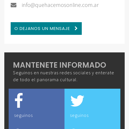
info@quehacemosonline.com.ar
O DEJANOS UN MENSAJE
MANTENETE INFORMADO
Seguinos en nuestras redes sociales y enterate
de todo el panorama cultural.
seguinos
seguinos