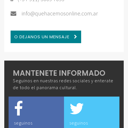
info@quehacemosonline.com.ar
O DEJANOS UN MENSAJE
MANTENETE INFORMADO
Seguinos en nuestras redes sociales y enterate
de todo el panorama cultural.
seguinos
seguinos