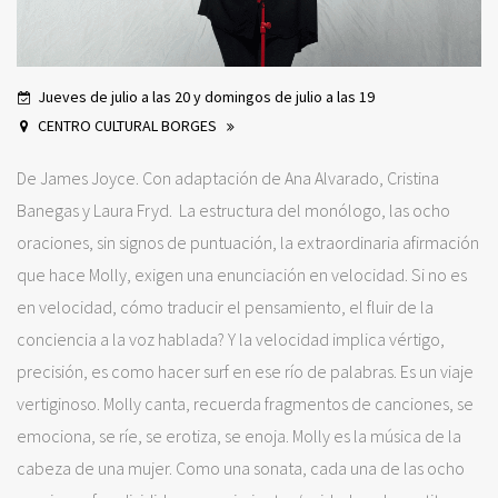
Jueves de julio a las 20 y domingos de julio a las 19
CENTRO CULTURAL BORGES
De James Joyce. Con adaptación de Ana Alvarado, Cristina
Banegas y Laura Fryd. La estructura del monólogo, las ocho
oraciones, sin signos de puntuación, la extraordinaria afirmación
que hace Molly, exigen una enunciación en velocidad. Si no es
en velocidad, cómo traducir el pensamiento, el fluir de la
conciencia a la voz hablada? Y la velocidad implica vértigo,
precisión, es como hacer surf en ese río de palabras. Es un viaje
vertiginoso. Molly canta, recuerda fragmentos de canciones, se
emociona, se ríe, se erotiza, se enoja. Molly es la música de la
cabeza de una mujer. Como una sonata, cada una de las ocho