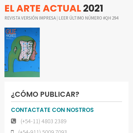
EL ARTE ACTUAL
2021
|
REVISTA VERSIÓN IMPRESA
LEER ÚLTIMO NÚMERO #QH 294
¿CÓMO PUBLICAR?
CONTACTATE CON NOSTROS
(+54-11) 4803 2389
(+54-911) 5009 7093