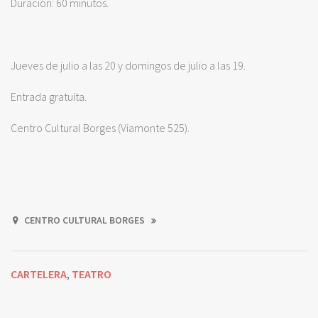
Duración: 60 minutos.
Jueves de julio a las 20 y domingos de julio a las 19.
Entrada gratuita.
Centro Cultural Borges (Viamonte 525).
CENTRO CULTURAL BORGES
CARTELERA
TEATRO
,