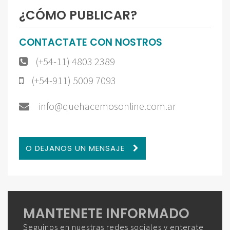
¿CÓMO PUBLICAR?
CONTACTATE CON NOSTROS
(+54-11) 4803 2389
(+54-911) 5009 7093
info@quehacemosonline.com.ar
O DEJANOS UN MENSAJE
MANTENETE INFORMADO
Seguinos en nuestras redes sociales y enterate