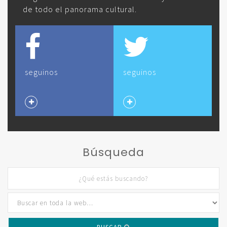
de todo el panorama cultural.
seguinos
seguinos
Búsqueda