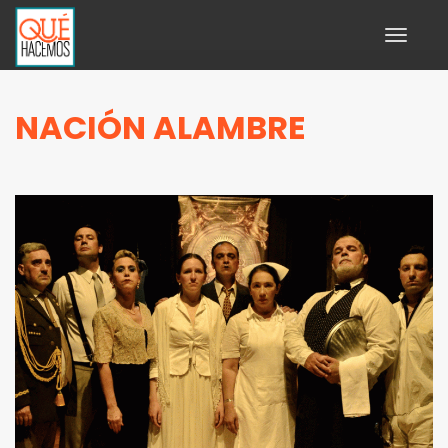
Toggle
navigati
NACIÓN ALAMBRE