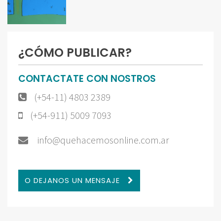
¿CÓMO PUBLICAR?
CONTACTATE CON NOSTROS
(+54-11) 4803 2389
(+54-911) 5009 7093
info@quehacemosonline.com.ar
O DEJANOS UN MENSAJE