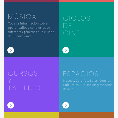
MÚSICA
CICLOS
DE
Toda la información sobre
ópera, ballet y conciertos de
CINE
diferentes géneros en la ciudad
de Buenos Aires
CURSOS
ESPACIOS
Y
Museos, Galerías, Salas, Centros
Culturales, Art Dealers y espacios
TALLERES
de arte