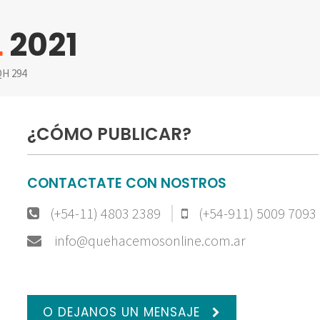
L
2021
H 294
¿CÓMO PUBLICAR?
CONTACTATE CON NOSTROS
(+54-11) 4803 2389
(+54-911) 5009 7093
info@quehacemosonline.com.ar
O DEJANOS UN MENSAJE