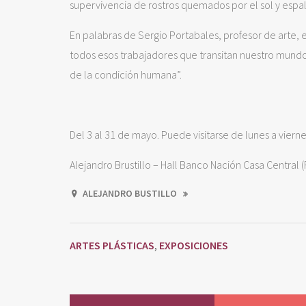
supervivencia de rostros quemados por el sol y espald
En palabras de Sergio Portabales, profesor de arte,
todos esos trabajadores que transitan nuestro mundo
de la condición humana”.
Del 3 al 31 de mayo. Puede visitarse de lunes a vierne
Alejandro Brustillo – Hall Banco Nación Casa Central (
ALEJANDRO BUSTILLO
ARTES PLÁSTICAS
EXPOSICIONES
,