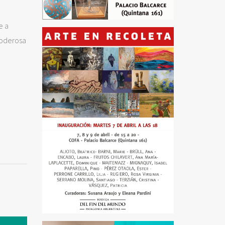
e a
poderosa