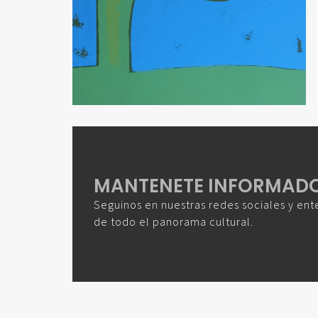
MANTENETE INFORMAD
Seguinos en nuestras redes sociales y ent
de todo el panorama cultural.