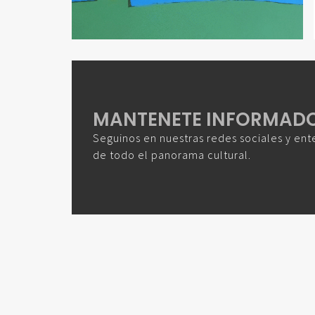
MANTENETE INFORMAD
Seguinos en nuestras redes sociales y ent
de todo el panorama cultural.