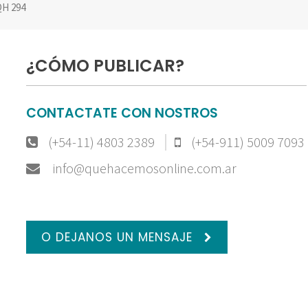
H 294
¿CÓMO PUBLICAR?
CONTACTATE CON NOSTROS
(+54-11) 4803 2389
(+54-911) 5009 7093
info@quehacemosonline.com.ar
O DEJANOS UN MENSAJE