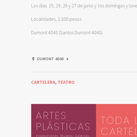
Los días 15, 19, 26 y 27 de junio y los domingos y lune
Localidades, 1.500 pesos.
Dumont 4040 (Santos Dumont 4040).
DUMONT 4040
CARTELERA
TEATRO
,
ARTES
TODA 
PLÁSTICAS
CARTE
Exposiciones, Museos, Galerías,