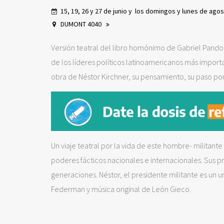
15, 19, 26 y 27 de junio y los domingos y lunes de agos
DUMONT 4040
Versión teatral del libro homónimo de Gabriel Pando
de los líderes políticos latinoamericanos más importan
obra de Néstor Kirchner, su pensamiento, su paso por 
Un viaje teatral por la vida de este hombre- militante 
poderes fácticos nacionales e internacionales. Sus p
generaciones. Néstor, el presidente militante es un u
Federman y música original de León Gieco.