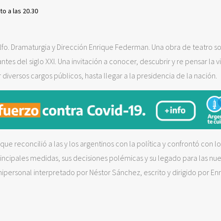
to a las 20.30
lfo. Dramaturgia y Dirección Enrique Federman. Una obra de teatro s
tes del siglo XXI. Una invitación a conocer, descubrir y re pensar la v
diversos cargos públicos, hasta llegar a la presidencia de la nación.
que reconcilió a las y los argentinos con la política y confrontó con lo
rincipales medidas, sus decisiones polémicas y su legado para las nu
nipersonal interpretado por Néstor Sánchez, escrito y dirigido por En