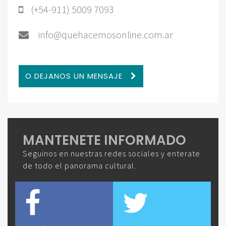
(+54-911) 5009 7093
info@quehacemosonline.com.ar
O DEJANOS UN MENSAJE
MANTENETE INFORMADO
Seguinos en nuestras redes sociales y enterate
de todo el panorama cultural.