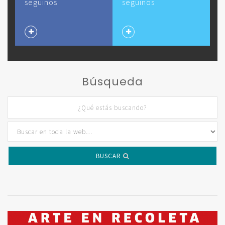
seguinos
seguinos
Búsqueda
BUSCAR