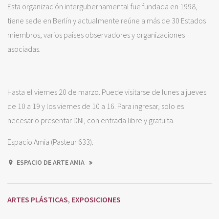
Esta organización intergubernamental fue fundada en 1998,
tiene sede en Berlín y actualmente reúne a más de 30 Estados
miembros, varios países observadores y organizaciones
asociadas.
Hasta el viernes 20 de marzo. Puede visitarse de lunes a jueves
de 10 a 19 y los viernes de 10 a 16. Para ingresar, solo es
necesario presentar DNI, con entrada libre y gratuita.
Espacio Amia (Pasteur 633).
ESPACIO DE ARTE AMIA
ARTES PLÁSTICAS
EXPOSICIONES
,