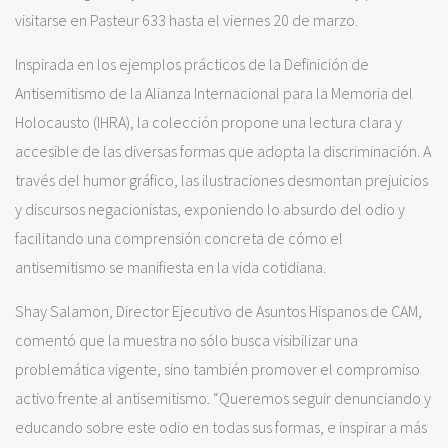
visitarse en Pasteur 633 hasta el viernes 20 de marzo.
Inspirada en los ejemplos prácticos de la Definición de
Antisemitismo de la Alianza Internacional para la Memoria del
Holocausto (IHRA), la colección propone una lectura clara y
accesible de las diversas formas que adopta la discriminación. A
través del humor gráfico, las ilustraciones desmontan prejuicios
y discursos negacionistas, exponiendo lo absurdo del odio y
facilitando una comprensión concreta de cómo el
antisemitismo se manifiesta en la vida cotidiana.
Shay Salamon, Director Ejecutivo de Asuntos Hispanos de CAM,
comentó que la muestra no sólo busca visibilizar una
problemática vigente, sino también promover el compromiso
activo frente al antisemitismo. “Queremos seguir denunciando y
educando sobre este odio en todas sus formas, e inspirar a más