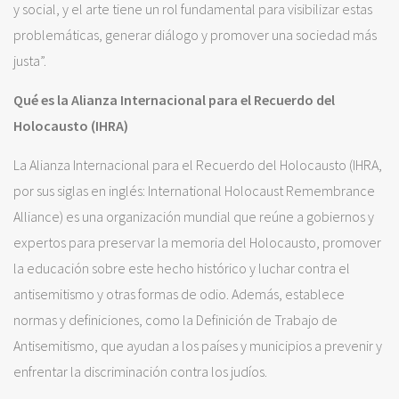
y social, y el arte tiene un rol fundamental para visibilizar estas
problemáticas, generar diálogo y promover una sociedad más
justa”.
Qué es la Alianza Internacional para el Recuerdo del
Holocausto (IHRA)
La Alianza Internacional para el Recuerdo del Holocausto (IHRA,
por sus siglas en inglés: International Holocaust Remembrance
Alliance) es una organización mundial que reúne a gobiernos y
expertos para preservar la memoria del Holocausto, promover
la educación sobre este hecho histórico y luchar contra el
antisemitismo y otras formas de odio. Además, establece
normas y definiciones, como la Definición de Trabajo de
Antisemitismo, que ayudan a los países y municipios a prevenir y
enfrentar la discriminación contra los judíos.