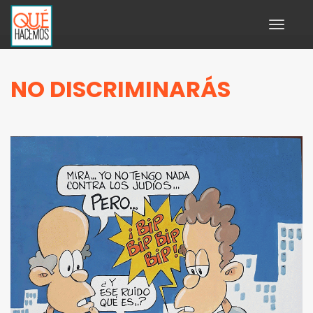
Toggle
navigati
NO DISCRIMINARÁS