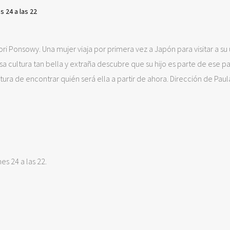
s 24 a las 22
ori Ponsowy. Una mujer viaja por primera vez a Japón para visitar a su
esa cultura tan bella y extraña descubre que su hijo es parte de ese pa
tura de encontrar quién será ella a partir de ahora. Dirección de Paul
nes 24 a las 22.