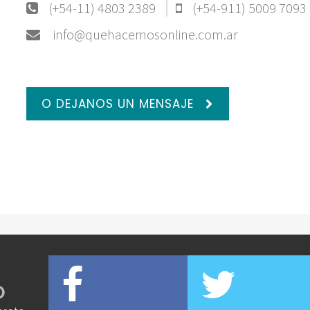
(+54-11) 4803 2389
(+54-911) 5009 7093
info@quehacemosonline.com.ar
O DEJANOS UN MENSAJE
O