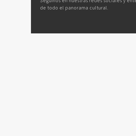
Seguinos en nuestras redes sociales y ent
de todo el panorama cultural.