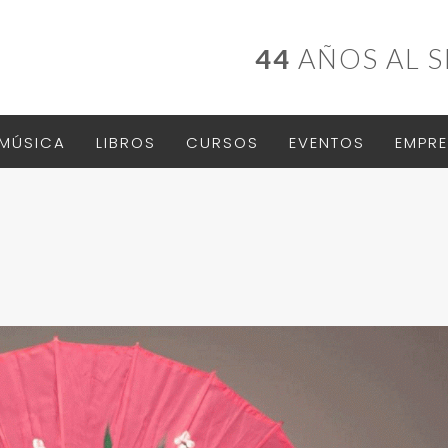
44
AÑOS AL S
MÚSICA
LIBROS
CURSOS
EVENTOS
EMPRE