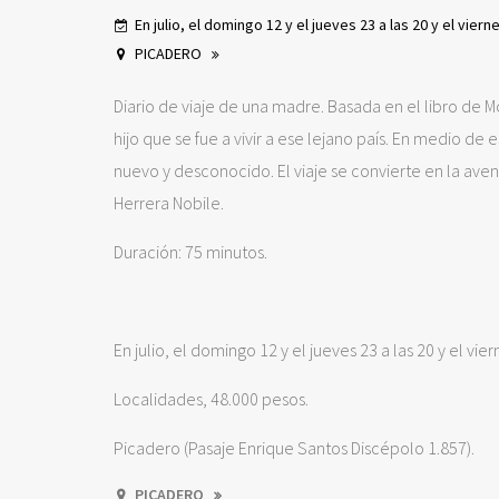
En julio, el domingo 12 y el jueves 23 a las 20 y el vierne
PICADERO
Diario de viaje de una madre. Basada en el libro de M
hijo que se fue a vivir a ese lejano país. En medio de 
nuevo y desconocido. El viaje se convierte en la aven
Herrera Nobile.
Duración: 75 minutos.
En julio, el domingo 12 y el jueves 23 a las 20 y el vier
Localidades, 48.000 pesos.
Picadero (Pasaje Enrique Santos Discépolo 1.857).
PICADERO