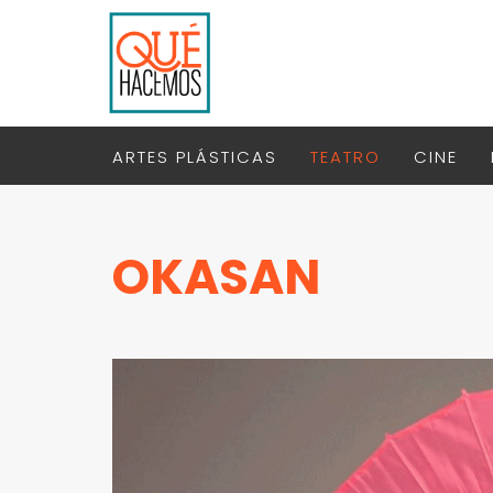
ARTES PLÁSTICAS
TEATRO
CINE
OKASAN