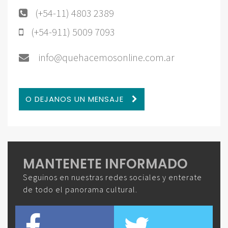
(+54-11) 4803 2389
(+54-911) 5009 7093
info@quehacemosonline.com.ar
O DEJANOS UN MENSAJE
MANTENETE INFORMADO
Seguinos en nuestras redes sociales y enterate
de todo el panorama cultural.