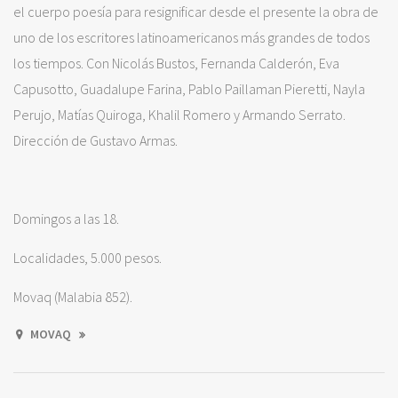
el cuerpo poesía para resignificar desde el presente la obra de
uno de los escritores latinoamericanos más grandes de todos
los tiempos. Con Nicolás Bustos, Fernanda Calderón, Eva
Capusotto, Guadalupe Farina, Pablo Paillaman Pieretti, Nayla
Perujo, Matías Quiroga, Khalil Romero y Armando Serrato.
Dirección de Gustavo Armas.
Domingos a las 18.
Localidades, 5.000 pesos.
Movaq (Malabia 852).
MOVAQ