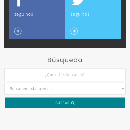
seguinos
seguinos
Búsqueda
BUSCAR