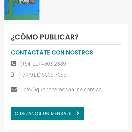
¿CÓMO PUBLICAR?
CONTACTATE CON NOSTROS
(+54-11) 4803 2389
(+54-911) 5009 7093
info@quehacemosonline.com.ar
O DEJANOS UN MENSAJE