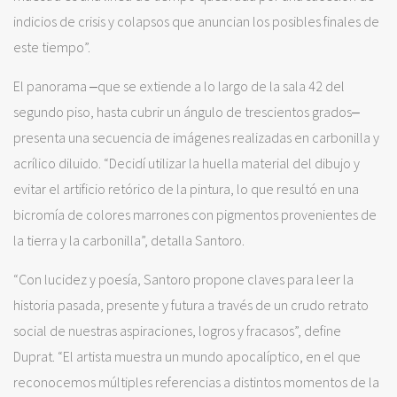
indicios de crisis y colapsos que anuncian los posibles finales de
este tiempo”.
El panorama ‒que se extiende a lo largo de la sala 42 del
segundo piso, hasta cubrir un ángulo de trescientos grados‒
presenta una secuencia de imágenes realizadas en carbonilla y
acrílico diluido. “Decidí utilizar la huella material del dibujo y
evitar el artificio retórico de la pintura, lo que resultó en una
bicromía de colores marrones con pigmentos provenientes de
la tierra y la carbonilla”, detalla Santoro.
“Con lucidez y poesía, Santoro propone claves para leer la
historia pasada, presente y futura a través de un crudo retrato
social de nuestras aspiraciones, logros y fracasos”, define
Duprat. “El artista muestra un mundo apocalíptico, en el que
reconocemos múltiples referencias a distintos momentos de la