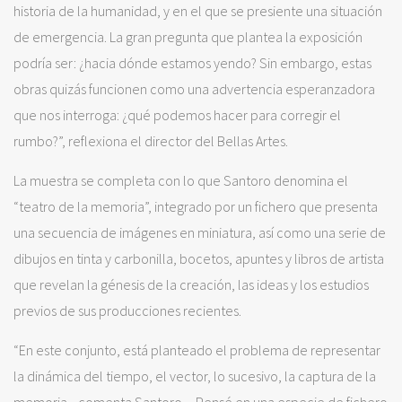
historia de la humanidad, y en el que se presiente una situación
de emergencia. La gran pregunta que plantea la exposición
podría ser: ¿hacia dónde estamos yendo? Sin embargo, estas
obras quizás funcionen como una advertencia esperanzadora
que nos interroga: ¿qué podemos hacer para corregir el
rumbo?”, reflexiona el director del Bellas Artes.
La muestra se completa con lo que Santoro denomina el
“teatro de la memoria”, integrado por un fichero que presenta
una secuencia de imágenes en miniatura, así como una serie de
dibujos en tinta y carbonilla, bocetos, apuntes y libros de artista
que revelan la génesis de la creación, las ideas y los estudios
previos de sus producciones recientes.
“En este conjunto, está planteado el problema de representar
la dinámica del tiempo, el vector, lo sucesivo, la captura de la
memoria ‒comenta Santoro‒. Pensé en una especie de fichero