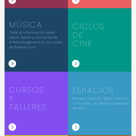
MÚSICA
CICLOS
DE
Toda la información sobre
ópera, ballet y conciertos de
CINE
diferentes géneros en la ciudad
de Buenos Aires
CURSOS
ESPACIOS
Y
Museos, Galerías, Salas, Centros
Culturales, Art Dealers y espacios
TALLERES
de arte