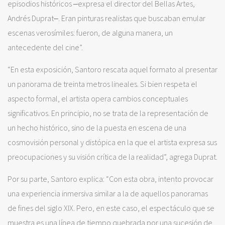
episodios históricos ‒expresa el director del Bellas Artes,
Andrés Duprat‒. Eran pinturas realistas que buscaban emular
escenas verosímiles: fueron, de alguna manera, un
antecedente del cine”.
“En esta exposición, Santoro rescata aquel formato al presentar
un panorama de treinta metros lineales. Si bien respeta el
aspecto formal, el artista opera cambios conceptuales
significativos. En principio, no se trata de la representación de
un hecho histórico, sino de la puesta en escena de una
cosmovisión personal y distópica en la que el artista expresa sus
preocupaciones y su visión crítica de la realidad”, agrega Duprat.
Por su parte, Santoro explica: “Con esta obra, intento provocar
una experiencia inmersiva similar a la de aquellos panoramas
de fines del siglo XIX. Pero, en este caso, el espectáculo que se
muestra es una línea de tiempo quebrada por una sucesión de