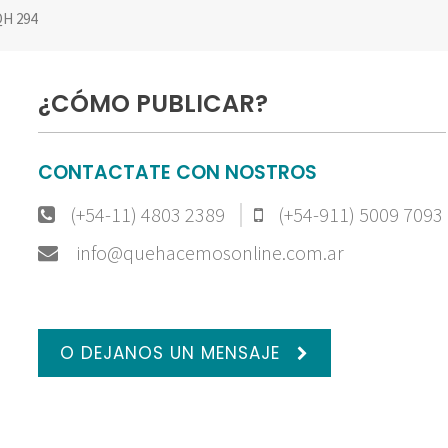
H 294
¿CÓMO PUBLICAR?
CONTACTATE CON NOSTROS
(+54-11) 4803 2389
(+54-911) 5009 7093
info@quehacemosonline.com.ar
O DEJANOS UN MENSAJE