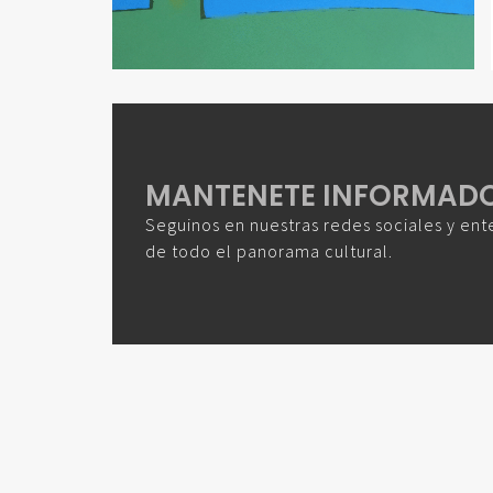
MANTENETE INFORMAD
Seguinos en nuestras redes sociales y ent
de todo el panorama cultural.