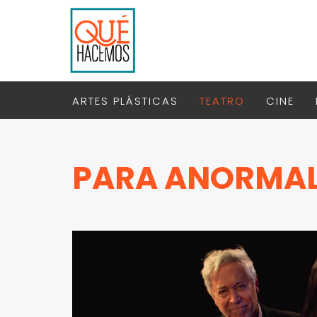
ARTES PLÁSTICAS
TEATRO
CINE
PARA ANORMAL