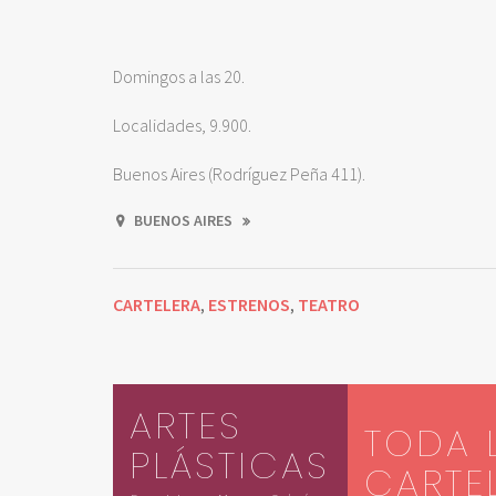
Domingos a las 20.
Localidades, 9.900.
Buenos Aires (Rodríguez Peña 411).
BUENOS AIRES
CARTELERA
ESTRENOS
TEATRO
,
,
ARTES
TODA 
PLÁSTICAS
CARTE