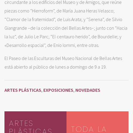
circundante a los edificios del Museo y de Amigos, que reúne
piezas como “Hierroform”, de María Juana Heras Velasco;
“Clamor de la fraternidad”, de Luis Arata; y “Serena”, de Silvio
Giangrande –de la colección del Bellas Artes–; junto con “Hacia
la luz”, de Julio Le Parc; “El centauro herido”, de Bourdelle; y
«Desarrollo espacial”, de Enio Iommi, entre otras.
El Paseo de las Esculturas del Museo Nacional de Bellas Artes
está abierto al público de lunes a domingo de 9 a 19.
ARTES PLÁSTICAS
EXPOSICIONES
NOVEDADES
,
,
ARTES
TODA LA
PLÁSTICAS