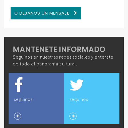
O DEJANOS UN MENSAJE
MANTENETE INFORMADO
Seguinos en nuestras redes sociales y enterate
de todo el panorama cultural.
seguinos
seguinos