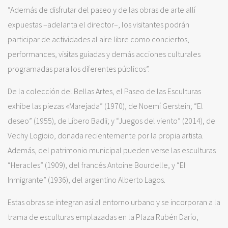
“Además de disfrutar del paseo y de las obras de arte allí
expuestas –adelanta el director–, los visitantes podrán
participar de actividades al aire libre como conciertos,
performances, visitas guiadas y demás acciones culturales
programadas para los diferentes públicos”.
De la colección del Bellas Artes, el Paseo de las Esculturas
exhibe las piezas «Marejada” (1970), de Noemí Gerstein; “El
deseo” (1955), de Líbero Badii; y “Juegos del viento” (2014), de
Vechy Logioio, donada recientemente por la propia artista.
Además, del patrimonio municipal pueden verse las esculturas
“Heracles” (1909), del francés Antoine Bourdelle, y “El
Inmigrante” (1936), del argentino Alberto Lagos.
Estas obras se integran así al entorno urbano y se incorporan a la
trama de esculturas emplazadas en la Plaza Rubén Darío,