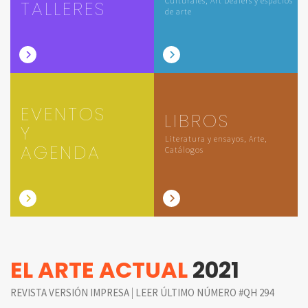
Culturales, Art Dealers y espacios
TALLERES
de arte
EVENTOS
LIBROS
Y
Literatura y ensayos, Arte,
AGENDA
Catálogos
EL ARTE ACTUAL
2021
|
REVISTA VERSIÓN IMPRESA
LEER ÚLTIMO NÚMERO #QH 294