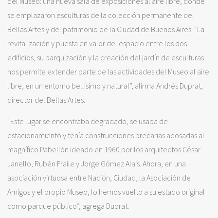
del Museo: una nueva sala de exposiciones al aire libre, donde
se emplazaron esculturas de la colección permanente del
Bellas Artes y del patrimonio de la Ciudad de Buenos Aires. “La
revitalización y puesta en valor del espacio entre los dos
edificios, su parquización y la creación del jardín de esculturas
nos permite extender parte de las actividades del Museo al aire
libre, en un entorno bellísimo y natural”, afirma Andrés Duprat,
director del Bellas Artes.
“Este lugar se encontraba degradado, se usaba de
estacionamiento y tenía construcciones precarias adosadas al
magnífico Pabellón ideado en 1960 por los arquitectos César
Janello, Rubén Fraile y Jorge Gómez Alais. Ahora, en una
asociación virtuosa entre Nación, Ciudad, la Asociación de
Amigos y el propio Museo, lo hemos vuelto a su estado original
como parque público”, agrega Duprat.